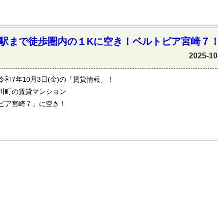
駅まで徒歩圏内の１Kに空き！ベルトピア宮崎７
2025-10
令和7年10月3日(金)の「賃貸情報」！
川町の賃貸マンション
ピア宮崎７」に空き！