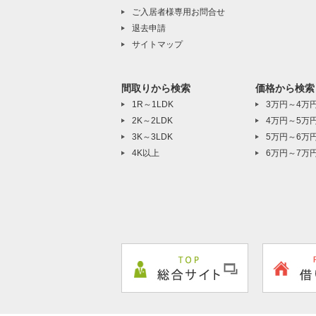
ご入居者様専用お問合せ
退去申請
サイトマップ
間取りから検索
価格から検索
1R～1LDK
3万円～4万
2K～2LDK
4万円～5万
3K～3LDK
5万円～6万
4K以上
6万円～7万