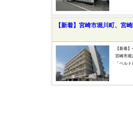
【新着】宮崎市堀川町、宮崎
【新着】
宮崎市堀
「ベルト