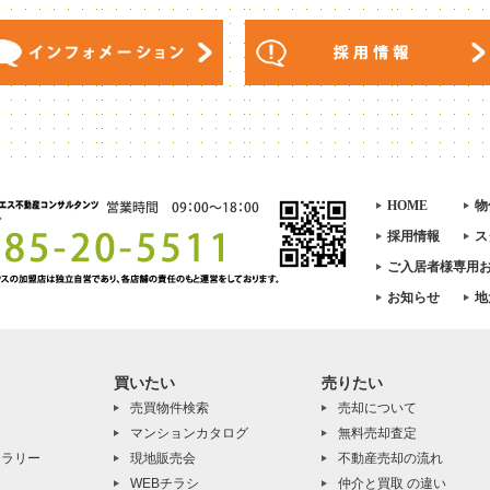
HOME
物
採用情報
ス
ご入居者様専用
お知らせ
地
買いたい
売りたい
売買物件検索
売却について
マンションカタログ
無料売却査定
ャラリー
現地販売会
不動産売却の流れ
WEBチラシ
仲介と買取 の違い