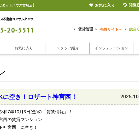
お気に入り
閲覧
【ピタットハウス宮崎店】
賃貸管理
売買サイトへ
総合
お気に入り
スタッフ紹介
インフォメーション
ン
DKに空き！ロザート神宮西！
2025-10
令和7年10月3日(金)の「賃貸情報」！
宮西の賃貸マンション
ト神宮西」に空き！