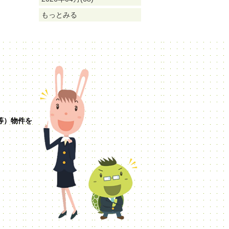
もっとみる
等）物件を