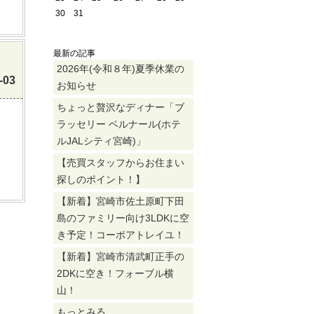
30
31
最新の記事
！
2026年(令和８年)夏季休業の
-03
お知らせ
ちょっと贅沢なディナー「ブ
ラッセリー ベルナール(ホテ
ルJALシティ宮崎)」
【売買スタッフからお住まい
探しのポイント！】
【新着】宮崎市佐土原町下田
島のファミリー向け3LDKに空
き予定！コーポアトレイユ！
【新着】宮崎市清武町正手の
2DKに空き！フォーブル横
山！
もっとみる