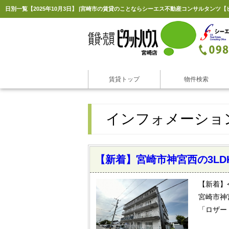
日別一覧【2025年10月3日】 |宮崎市の賃貸のことならシーエス不動産コンサルタンツ
賃貸トップ
物件検索
インフォメーショ
【新着】宮崎市神宮西の3L
【新着】
宮崎市神
「ロザー