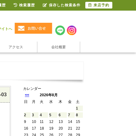
履歴
検索履歴
保存した検索条件
来店予約
サイトへ
アクセス
会社概要
カレンダー
-03
<<
2026年8月
日
月
火
水
木
金
土
1
2
3
4
5
6
7
8
9
10
11
12
13
14
15
16
17
18
19
20
21
22
23
24
25
26
27
28
29