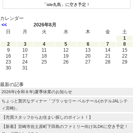
「isle丸島」に空き予定！
カレンダー
<<
2026年8月
日
月
火
水
木
金
土
1
2
3
4
5
6
7
8
9
10
11
12
13
14
15
16
17
18
19
20
21
22
23
24
25
26
27
28
29
30
31
最新の記事
2026年(令和８年)夏季休業のお知らせ
ちょっと贅沢なディナー「ブラッセリー ベルナール(ホテルJALシテ
ィ宮崎)」
【売買スタッフからお住まい探しのポイント！】
【新着】宮崎市佐土原町下田島のファミリー向け3LDKに空き予定！