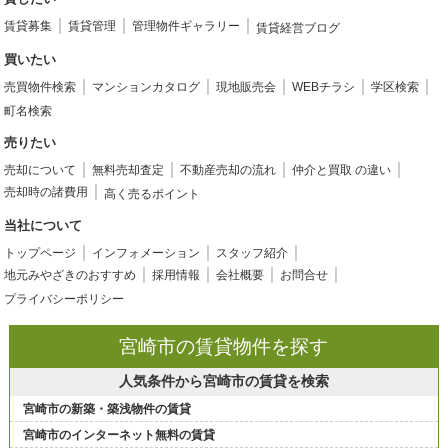
賃貸募集
賃貸管理
管理物件ギャラリー
賃貸経営ブログ
買いたい
売買物件検索
マンションカタログ
現地販売会
WEBチラシ
学区検索
町名検索
売りたい
売却について
無料売却査定
不動産売却の流れ
仲介と買取 の違い
売却時の諸費用
高く売るポイント
当社について
トップページ
インフォメーション
スタッフ紹介
地元みやざきのおすすめ
採用情報
会社概要
お問合せ
プライバシーポリシー
宮崎市の賃貸物件を探す
人気条件から宮崎市の賃貸を検索
宮崎市の新築・築浅物件の賃貸
宮崎市のインターネット無料の賃貸