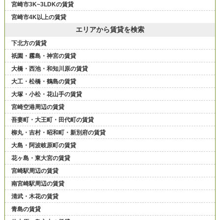
宮崎市3K~3LDKの賃貸
宮崎市4K以上の賃貸
エリアから賃貸を検索
下北方の賃貸
祇園・霧島・神宮の賃貸
大橋・西池・和知川原の賃貸
大工・松橋・鶴島の賃貸
大塚・小松・花山手の賃貸
宮崎空港周辺の賃貸
吾妻町・大王町・田代町の賃貸
柳丸・吉村・昭和町・新別府の賃貸
大島・阿波岐原町の賃貸
花ヶ島・東大宮の賃貸
宮崎駅周辺の賃貸
南宮崎駅周辺の賃貸
清武・木花の賃貸
青島の賃貸