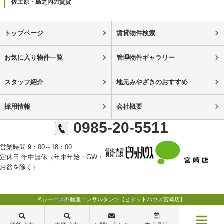
佐土原・島之内の賃貸
トップページ
賃貸物件検索
お気に入り物件一覧
管理物件ギャラリー
スタッフ紹介
地元みやざきのおすすめ
採用情報
会社概要
0985-20-5511
営業時間 9：00～18：00
定休日 年中無休（年末年始・GW・
お盆を除く）
©シーエス不動産コンサルタンツ【ピタットハウス宮崎店】