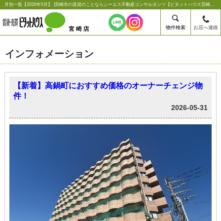
月別一覧【2026年5月】 |宮崎市の賃貸のことならシーエス不動産コンサルタンツ【ピタットハウス宮崎店】
物件検索
お店へ連絡
インフォメーション
【新着】高鍋町におすすめ価格のオーナーチェンジ物
件！
2026-05-31