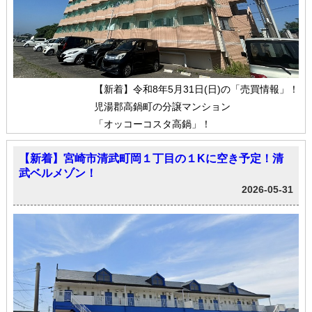
【新着】令和8年5月31日(日)の「売買情報」！
児湯郡高鍋町の分譲マンション
「オッコーコスタ高鍋」！
【新着】宮崎市清武町岡１丁目の１Kに空き予定！清
武ベルメゾン！
2026-05-31