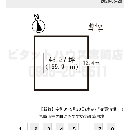
2026-05-28
【新着】令和8年5月28日(木)の「売買情報」！
宮崎市中西町におすすめの新築用地！
1
2
3
4
5
...
7
8