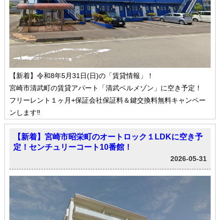
【新着】令和8年5月31日(日)の「賃貸情報」！
宮崎市清武町の賃貸アパート「清武ベルメゾン」に空き予定！
フリーレント１ヶ月+保証会社保証料＆鍵交換料無料キャンペー
ンします‼
【新着】宮崎市昭栄町のオートロック１LDKに空き予
定！センチュリーコート10番館！
2026-05-31