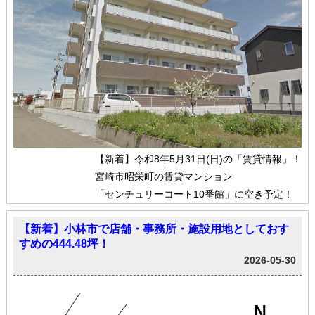
【新着】令和8年5月31日(日)の「賃貸情報」！
宮崎市昭栄町の賃貸マンション
「センチュリーコート10番館」に空き予定！
【新着】小林市で店舗・事務所・施設用地としておす
すめの444.48坪！
2026-05-30