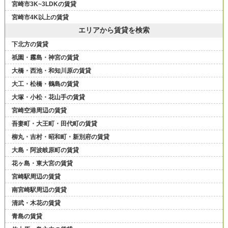
宮崎市3K~3LDKの賃貸
宮崎市4K以上の賃貸
エリアから賃貸を検索
下北方の賃貸
祇園・霧島・神宮の賃貸
大橋・西池・和知川原の賃貸
大工・松橋・鶴島の賃貸
大塚・小松・花山手の賃貸
宮崎空港周辺の賃貸
吾妻町・大王町・田代町の賃貸
柳丸・吉村・昭和町・新別府の賃貸
大島・阿波岐原町の賃貸
花ヶ島・東大宮の賃貸
宮崎駅周辺の賃貸
南宮崎駅周辺の賃貸
清武・木花の賃貸
青島の賃貸