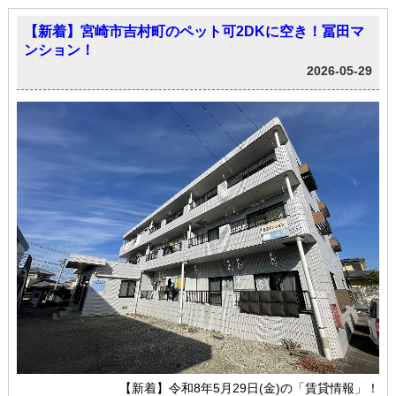
【新着】宮崎市吉村町のペット可2DKに空き！冨田マ
ンション！
2026-05-29
【新着】令和8年5月29日(金)の「賃貸情報」！