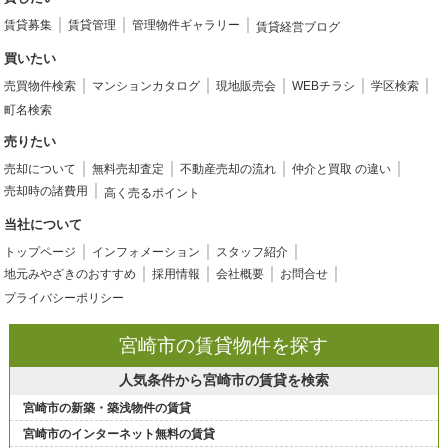
賃貸募集
賃貸管理
管理物件ギャラリー
賃貸経営ブログ
買いたい
売買物件検索
マンションカタログ
現地販売会
WEBチラシ
学区検索
町名検索
売りたい
売却について
無料売却査定
不動産売却の流れ
仲介と買取 の違い
売却時の諸費用
高く売るポイント
当社について
トップページ
インフォメーション
スタッフ紹介
地元みやざきのおすすめ
採用情報
会社概要
お問合せ
プライバシーポリシー
宮崎市の賃貸物件を探す
人気条件から宮崎市の賃貸を検索
宮崎市の新築・築浅物件の賃貸
宮崎市のインターネット無料の賃貸