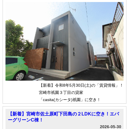
【新着】令和8年5月30日(土)の「賃貸情報」！
宮崎市祇園３丁目の貸家
「casita(カシータ)祇園」に空き！
【新着】宮崎市佐土原町下田島の２LDKに空き！エバ
ーグリーンC棟！
2026-05-30