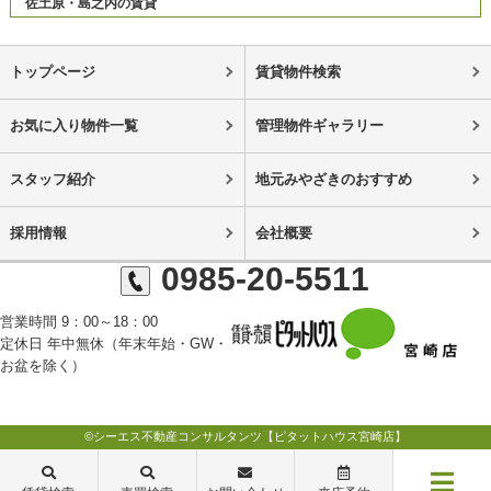
佐土原・島之内の賃貸
トップページ
賃貸物件検索
お気に入り物件一覧
管理物件ギャラリー
スタッフ紹介
地元みやざきのおすすめ
採用情報
会社概要
0985-20-5511
営業時間 9：00～18：00
定休日 年中無休（年末年始・GW・
お盆を除く）
©シーエス不動産コンサルタンツ【ピタットハウス宮崎店】