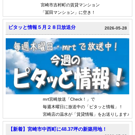
宮崎市吉村町の賃貸マンション
「冨田マンション」に空き！
ピタッと情報５月２８日放送分
2026-05-28
mrt宮崎放送「Check！」で
毎週木曜日に放送中の「ピタッと情報」！
宮崎店の温水が「賃貸情報」をお送りします♪
【新着】宮崎市中西町に48.37坪の新築用地！