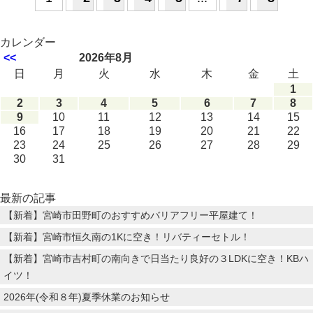
カレンダー
<<
2026年8月
日
月
火
水
木
金
土
1
2
3
4
5
6
7
8
9
10
11
12
13
14
15
16
17
18
19
20
21
22
23
24
25
26
27
28
29
30
31
最新の記事
【新着】宮崎市田野町のおすすめバリアフリー平屋建て！
【新着】宮崎市恒久南の1Kに空き！リバティーセトル！
【新着】宮崎市吉村町の南向きで日当たり良好の３LDKに空き！KBハ
イツ！
2026年(令和８年)夏季休業のお知らせ