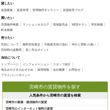
貸したい
賃貸募集
賃貸管理
管理物件ギャラリー
賃貸経営ブログ
買いたい
売買物件検索
マンションカタログ
現地販売会
WEBチラシ
学区検索
町名検索
売りたい
売却について
無料売却査定
不動産売却の流れ
仲介と買取 の違い
売却時の諸費用
高く売るポイント
当社について
トップページ
インフォメーション
スタッフ紹介
地元みやざきのおすすめ
採用情報
会社概要
お問合せ
プライバシーポリシー
宮崎市の賃貸物件を探す
人気条件から宮崎市の賃貸を検索
宮崎市の新築・築浅物件の賃貸
宮崎市のインターネット無料の賃貸