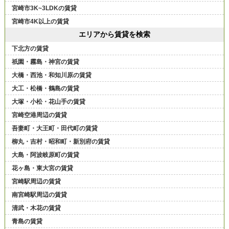
宮崎市3K~3LDKの賃貸
宮崎市4K以上の賃貸
エリアから賃貸を検索
下北方の賃貸
祇園・霧島・神宮の賃貸
大橋・西池・和知川原の賃貸
大工・松橋・鶴島の賃貸
大塚・小松・花山手の賃貸
宮崎空港周辺の賃貸
吾妻町・大王町・田代町の賃貸
柳丸・吉村・昭和町・新別府の賃貸
大島・阿波岐原町の賃貸
花ヶ島・東大宮の賃貸
宮崎駅周辺の賃貸
南宮崎駅周辺の賃貸
清武・木花の賃貸
青島の賃貸