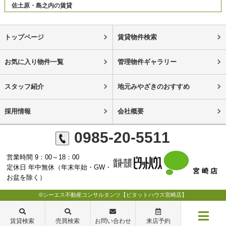
佐土原・島之内の賃貸
トップページ
賃貸物件検索
お気に入り物件一覧
管理物件ギャラリー
スタッフ紹介
地元みやざきのおすすめ
採用情報
会社概要
0985-20-5511
営業時間 9：00～18：00
定休日 年中無休（年末年始・GW・
お盆を除く）
©シーエス不動産コンサルタンツ【ピタットハウス宮崎店】
賃貸検索
売買検索
お問い合わせ
来店予約