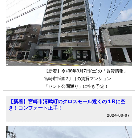
【新着】令和6年9月7日(土)の「賃貸情報」！
宮崎市祇園2丁目の賃貸マンション
「セント公園通り」に空き予定！
【新着】宮崎市清武町のクロスモール近くの１Rに空
き！コンフォート正手！
2024-09-07