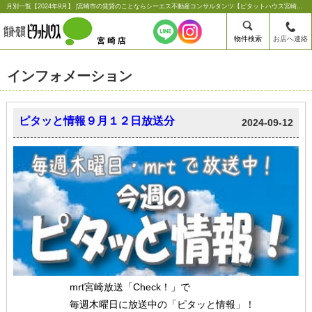
月別一覧【2024年9月】 |宮崎市の賃貸のことならシーエス不動産コンサルタンツ【ピタットハウス宮崎店】
物件検索
お店へ連絡
インフォメーション
ピタッと情報９月１２日放送分
2024-09-12
mrt宮崎放送「Check！」で
毎週木曜日に放送中の「ピタッと情報」！