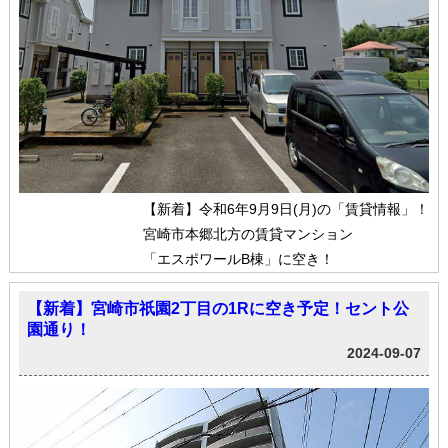
【新着】令和6年9月9日(月)の「賃貸情報」！
宮崎市本郷北方の賃貸マンション
「エスポワールB棟」に空き！
【新着】宮崎市祇園2丁目の1Rに空き予定！セント公
園通り！
2024-09-07