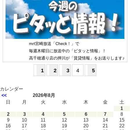
mrt宮崎放送「Check！」で
毎週木曜日に放送中の「ピタッと情報」！
高千穂通り店の押川が「賃貸情報」をお送りします♪
1
2
3
4
5
カレンダー
<<
2026年8月
日
月
火
水
木
金
土
1
2
3
4
5
6
7
8
9
10
11
12
13
14
15
16
17
18
19
20
21
22