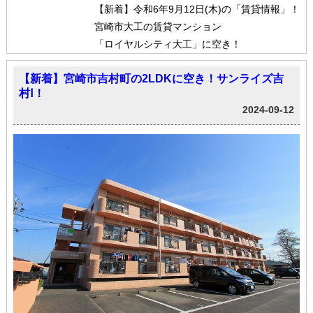
【新着】令和6年9月12日(木)の「賃貸情報」！
宮崎市大工の賃貸マンション
「ロイヤルシティ大工」に空き！
【新着】宮崎市吉村町の2LDKに空き！サンライズ吉
村Ⅰ！
2024-09-12