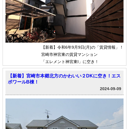
【新着】令和6年9月9日(月)の「賃貸情報」！
宮崎市神宮東の賃貸マンション
「エレメント神宮東Ⅰ」に空き！
【新着】宮崎市本郷北方のかわいい２DKに空き！エス
ポワールB棟！
2024-09-09