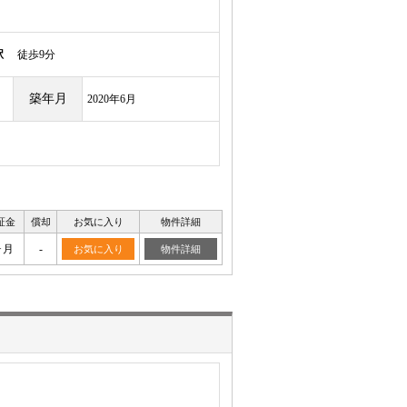
駅
徒歩9分
築年月
2020年6月
証金
償却
お気に入り
物件詳細
ヶ月
-
お気に入り
物件詳細