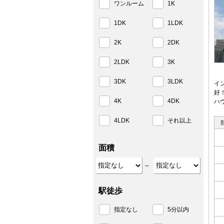
ワンルーム
1K
1DK
1LDK
2K
2DK
2LDK
3K
3DK
3LDK
イ
好
4K
4DK
ハ
4LDK
それ以上
面積
～
駅徒歩
指定なし
5分以内