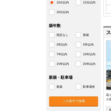
10分以内
15分以内
20分以内
築年数
ス
指定なし
新築
3年以内
5年以内
7年以内
10年以内
15年以内
20年以内
新築・駐車場
新築
駐車場有
花
ス