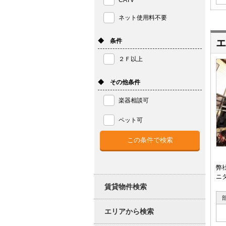
CATV
ネット使用料不要
◆ 条件
エ
２Ｆ以上
◆ その他条件
楽器相談可
ペット可
弊
ニ
賃貸物件検索
エリアから検索