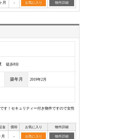
ヶ月
-
お気に入り
物件詳細
駅
徒歩8分
築年月
2019年2月
です！セキュリティー付き物件ですので女性
証金
償却
お気に入り
物件詳細
ヶ月
-
お気に入り
物件詳細