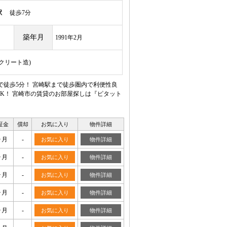
駅
徒歩7分
築年月
1991年2月
ンクリート造)
で徒歩5分！ 宮崎駅まで徒歩圏内で利便性良
1K！ 宮崎市の賃貸のお部屋探しは『ピタット
証金
償却
お気に入り
物件詳細
ヶ月
-
お気に入り
物件詳細
ヶ月
-
お気に入り
物件詳細
ヶ月
-
お気に入り
物件詳細
ヶ月
-
お気に入り
物件詳細
ヶ月
-
お気に入り
物件詳細