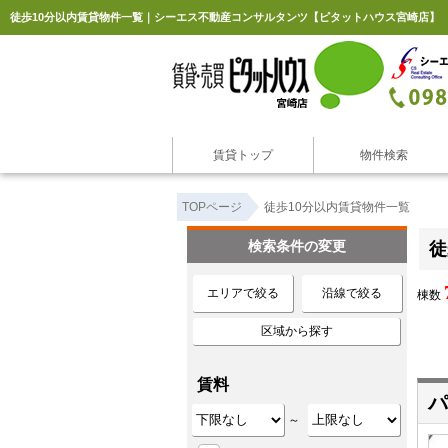
徒歩10分以内賃貸物件一覧｜シーエス不動産コンサルタンツ【ピタットハウス宮崎店】
賃貸トップ
物件検索
TOPページ
徒歩10分以内賃貸物件一覧
検索条件の変更
徒
エリアで絞る
沿線で絞る
棟数
区域から探す
賃料
パ
～