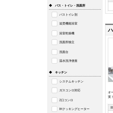
◆ バス・トイレ・洗面所
バストイレ別
追焚機能浴室
ハ
浴室乾燥機
洗面所独立
洗面台
温水洗浄便座
◆ キッチン
システムキッチン
ガスコンロ対応
オ
実
2口コンロ
IHクッキングヒーター