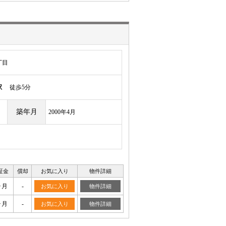
丁目
駅
徒歩5分
築年月
2000年4月
証金
償却
お気に入り
物件詳細
ヶ月
-
お気に入り
物件詳細
ヶ月
-
お気に入り
物件詳細