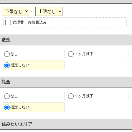
～
管理費・共益費込み
敷金
なし
１ヶ月以下
指定しない
礼金
なし
１ヶ月以下
指定しない
住みたいエリア