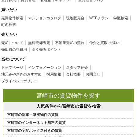
買いたい
売買物件検索
マンションカタログ
現地販売会
WEBチラシ
学区検索
町名検索
売りたい
売却について
無料売却査定
不動産売却の流れ
仲介と買取 の違い
売却時の諸費用
高く売るポイント
当社について
トップページ
インフォメーション
スタッフ紹介
地元みやざきのおすすめ
採用情報
会社概要
お問合せ
プライバシーポリシー
宮崎市の賃貸物件を探す
人気条件から宮崎市の賃貸を検索
宮崎市の新築・築浅物件の賃貸
宮崎市のインターネット無料の賃貸
宮崎市の宅配ボックス付きの賃貸