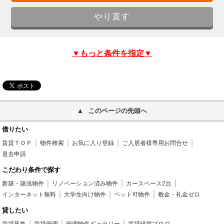
▼もっと条件を指定▼
このページの先頭へ
借りたい
賃貸ＴＯＰ
物件検索
お気に入り登録
ご入居者様専用お問合せ
退去申請
こだわり条件で探す
新築・築浅物件
リノベーション済み物件
カースペース2台
インターネット無料
大学生向け物件
ペット可物件
敷金・礼金ゼロ
貸したい
賃貸募集
賃貸管理
管理物件ギャラリー
賃貸経営ブログ