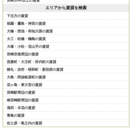
宮崎市4K以上の賃貸
エリアから賃貸を検索
下北方の賃貸
祇園・霧島・神宮の賃貸
大橋・西池・和知川原の賃貸
大工・松橋・鶴島の賃貸
大塚・小松・花山手の賃貸
宮崎空港周辺の賃貸
吾妻町・大王町・田代町の賃貸
柳丸・吉村・昭和町・新別府の賃貸
大島・阿波岐原町の賃貸
花ヶ島・東大宮の賃貸
宮崎駅周辺の賃貸
南宮崎駅周辺の賃貸
清武・木花の賃貸
青島の賃貸
佐土原・島之内の賃貸