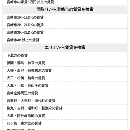
宮崎市の家賃8万円以上の賃貸
間取りから宮崎市の賃貸を検索
宮崎市1R~1LDKの賃貸
宮崎市2K~2LDKの賃貸
宮崎市3K~3LDKの賃貸
宮崎市4K以上の賃貸
エリアから賃貸を検索
下北方の賃貸
祇園・霧島・神宮の賃貸
大橋・西池・和知川原の賃貸
大工・松橋・鶴島の賃貸
大塚・小松・花山手の賃貸
宮崎空港周辺の賃貸
吾妻町・大王町・田代町の賃貸
柳丸・吉村・昭和町・新別府の賃貸
大島・阿波岐原町の賃貸
花ヶ島・東大宮の賃貸