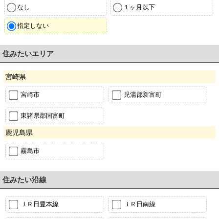
なし
１ヶ月以下
指定しない
住みたいエリア
宮崎県
宮崎市
児湯郡新富町
東諸県郡国富町
鹿児島県
霧島市
住みたい沿線
ＪＲ日豊本線
ＪＲ日南線