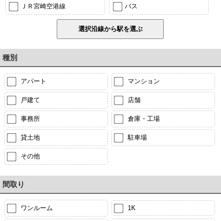
ＪＲ宮崎空港線
バス
種別
アパート
マンション
戸建て
店舗
事務所
倉庫・工場
貸土地
駐車場
その他
間取り
ワンルーム
1K