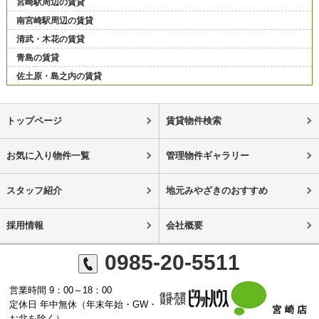
宮崎駅周辺の賃貸
南宮崎駅周辺の賃貸
清武・木花の賃貸
青島の賃貸
佐土原・島之内の賃貸
トップページ
賃貸物件検索
お気に入り物件一覧
管理物件ギャラリー
スタッフ紹介
地元みやざきのおすすめ
採用情報
会社概要
0985-20-5511
営業時間 9：00～18：00
定休日 年中無休（年末年始・GW・
お盆を除く）