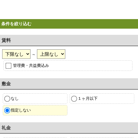
条件を絞り込む
賃料
～
管理費・共益費込み
敷金
なし
１ヶ月以下
指定しない
礼金