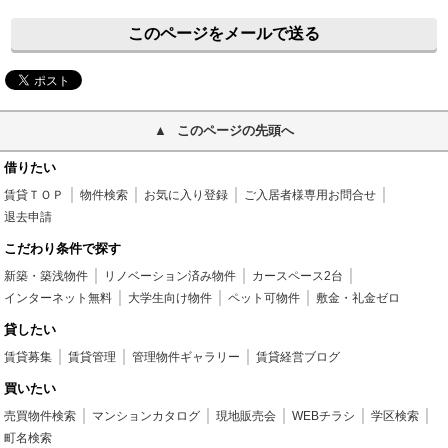
このページをメールで送る
このページの先頭へ
借りたい
賃貸ＴＯＰ
物件検索
お気に入り登録
ご入居者様専用お問合せ
退去申請
こだわり条件で探す
新築・築浅物件
リノベーション済み物件
カースペース2台
インターネット無料
大学生向け物件
ペット可物件
敷金・礼金ゼロ
貸したい
賃貸募集
賃貸管理
管理物件ギャラリー
賃貸経営ブログ
買いたい
売買物件検索
マンションカタログ
現地販売会
WEBチラシ
学区検索
町名検索