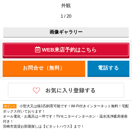
外観
1 / 20
画像ギャラリー
WEB来店予約はこちら
電話する
小型犬又は猫1匹飼育可能です！Wi-Fi付きインターネット無料！宅配
ポイント
ボックス付いております！
オール電化・お風呂は一坪です！TVモニターインターホン・温水洗浄暖房便座
付き！
宮崎市賃貸お部屋探しは【ピタットハウス】まで！