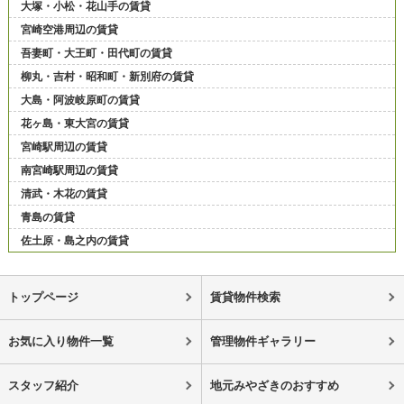
大塚・小松・花山手の賃貸
宮崎空港周辺の賃貸
吾妻町・大王町・田代町の賃貸
柳丸・吉村・昭和町・新別府の賃貸
大島・阿波岐原町の賃貸
花ヶ島・東大宮の賃貸
宮崎駅周辺の賃貸
南宮崎駅周辺の賃貸
清武・木花の賃貸
青島の賃貸
佐土原・島之内の賃貸
トップページ
賃貸物件検索
お気に入り物件一覧
管理物件ギャラリー
スタッフ紹介
地元みやざきのおすすめ