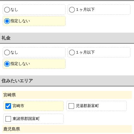
なし
１ヶ月以下
指定しない
礼金
なし
１ヶ月以下
指定しない
住みたいエリア
宮崎県
宮崎市
児湯郡新富町
東諸県郡国富町
鹿児島県