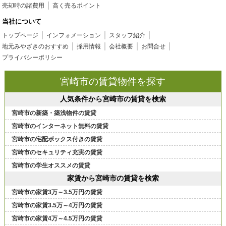
売却時の諸費用
高く売るポイント
当社について
トップページ
インフォメーション
スタッフ紹介
地元みやざきのおすすめ
採用情報
会社概要
お問合せ
プライバシーポリシー
宮崎市の賃貸物件を探す
人気条件から宮崎市の賃貸を検索
宮崎市の新築・築浅物件の賃貸
宮崎市のインターネット無料の賃貸
宮崎市の宅配ボックス付きの賃貸
宮崎市のセキュリティ充実の賃貸
宮崎市の学生オススメの賃貸
家賃から宮崎市の賃貸を検索
宮崎市の家賃3万～3.5万円の賃貸
宮崎市の家賃3.5万～4万円の賃貸
宮崎市の家賃4万～4.5万円の賃貸