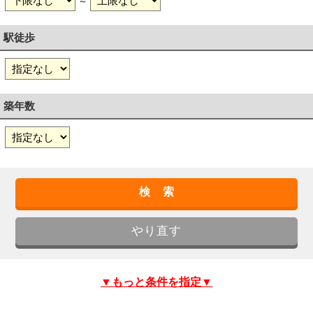
～
駅徒歩
築年数
▼もっと条件を指定▼