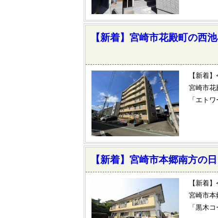
【新着】宮崎市花殿町の西池
【新着】
宮崎市花
「エトワ
【新着】宮崎市本郷南方の日
【新着】
宮崎市本
「黒木コ