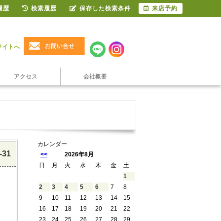
履歴
検索履歴
保存した検索条件
来店予約
サイトへ
アクセス
会社概要
カレンダー
-31
<<
2026年8月
日
月
火
水
木
金
土
1
2
3
4
5
6
7
8
9
10
11
12
13
14
15
16
17
18
19
20
21
22
23
24
25
26
27
28
29