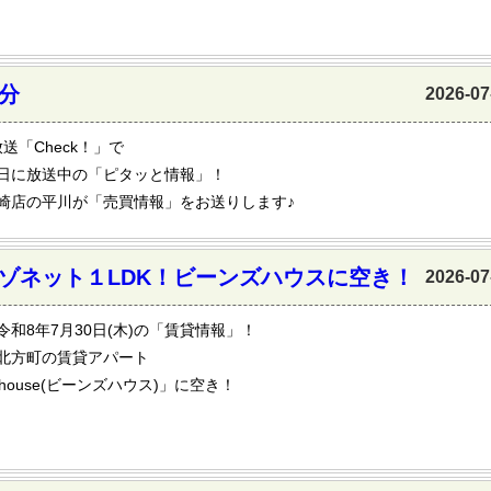
分
2026-07
放送「Check！」で
日に放送中の「ピタッと情報」！
崎店の平川が「売買情報」をお送りします♪
ゾネット１LDK！ビーンズハウスに空き！
2026-07
令和8年7月30日(木)の「賃貸情報」！
北方町の賃貸アパート
s house(ビーンズハウス)」に空き！