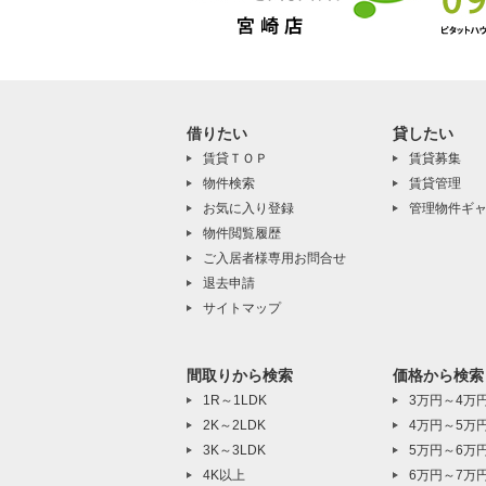
借りたい
貸したい
賃貸ＴＯＰ
賃貸募集
物件検索
賃貸管理
お気に入り登録
管理物件ギ
物件閲覧履歴
ご入居者様専用お問合せ
退去申請
サイトマップ
間取りから検索
価格から検索
1R～1LDK
3万円～4万
2K～2LDK
4万円～5万
3K～3LDK
5万円～6万
4K以上
6万円～7万