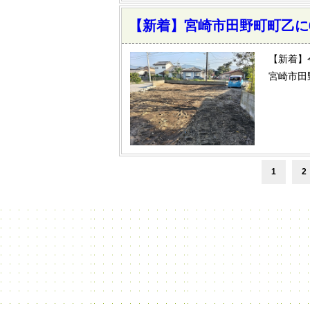
【新着】宮崎市田野町町乙に6
【新着】
宮崎市田
1
2