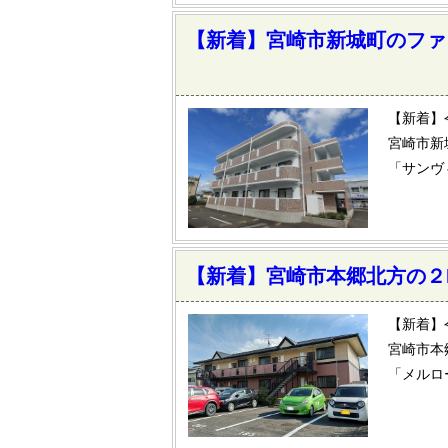
【新着】宮崎市新城町のファ
【新着】
宮崎市新
「サンヴ
【新着】宮崎市本郷北方の２
【新着】
宮崎市本
「メルロ