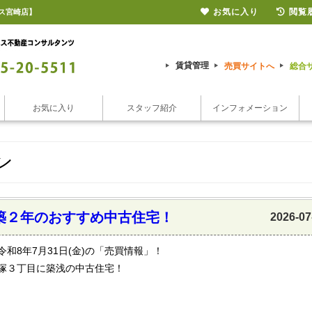
お気に入り
閲覧
ス宮崎店】
賃貸管理
売買サイトへ
総合
お気に入り
スタッフ紹介
インフォメーション
ン
築２年のおすすめ中古住宅！
2026-07
令和8年7月31日(金)の「売買情報」！
塚３丁目に築浅の中古住宅！