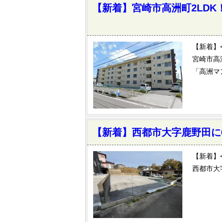
【新着】宮崎市高洲町2LD
【新着】
宮崎市高
「高洲マ
【新着】西都市大字鹿野田に6
【新着】
西都市大