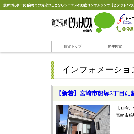
最新の記事一覧 |宮崎市の賃貸のことならシーエス不動産コンサルタンツ【ピタットハウ
賃貸トップ
物件検索
インフォメーショ
【新着】宮崎市船塚3丁目に
【新着】
宮崎市船