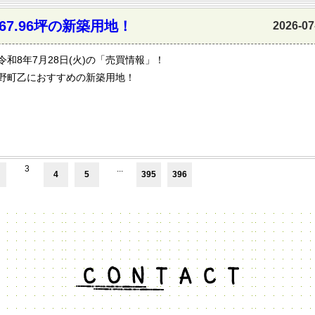
7.96坪の新築用地！
2026-07
令和8年7月28日(火)の「売買情報」！
野町乙におすすめの新築用地！
3
...
4
5
395
396