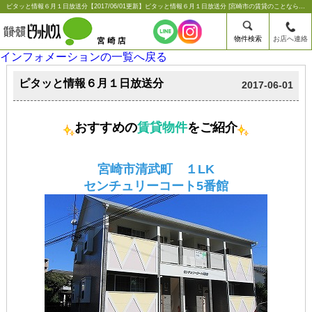
ピタッと情報６月１日放送分【2017/06/01更新】ピタッと情報６月１日放送分 |宮崎市の賃貸のことならシーエス不動産コンサルタンツ【ピタットハウス宮崎店】
物件検索
お店へ連絡
インフォメーションの一覧へ戻る
ピタッと情報６月１日放送分
2017-06-01
おすすめの
賃貸物件
をご紹介
宮崎市清武町 １LK
センチュリーコート5番館