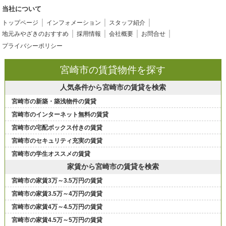
当社について
トップページ
インフォメーション
スタッフ紹介
地元みやざきのおすすめ
採用情報
会社概要
お問合せ
プライバシーポリシー
宮崎市の賃貸物件を探す
人気条件から宮崎市の賃貸を検索
宮崎市の新築・築浅物件の賃貸
宮崎市のインターネット無料の賃貸
宮崎市の宅配ボックス付きの賃貸
宮崎市のセキュリティ充実の賃貸
宮崎市の学生オススメの賃貸
家賃から宮崎市の賃貸を検索
宮崎市の家賃3万～3.5万円の賃貸
宮崎市の家賃3.5万～4万円の賃貸
宮崎市の家賃4万～4.5万円の賃貸
宮崎市の家賃4.5万～5万円の賃貸