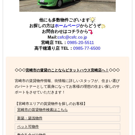
他にも多数物件ございます
お探しの方は
ホームページ
からどうぞ
お問合わせはコチラから
Mail:
csfc@csfc.co.jp
宮崎店 TEL：
0985-20-5511
高千穂通り店 TEL：
0985-77-6500
◇◇◇
宮崎市の賃貸のことならピタットハウス宮崎店へ！
◇◇◇
宮崎市の賃貸物件情報、街情報に詳しいスタッフが、住まい選び
のパートナーとして親身になってお客様の理想の住まい探しのサ
ポートをさせていただきます！
【宮崎市エリアの賃貸物件を探しのお客様】
宮崎市の賃貸物件検索はこちら
新築・築浅物件
ペット可物件
敷金礼金ゼロ物件