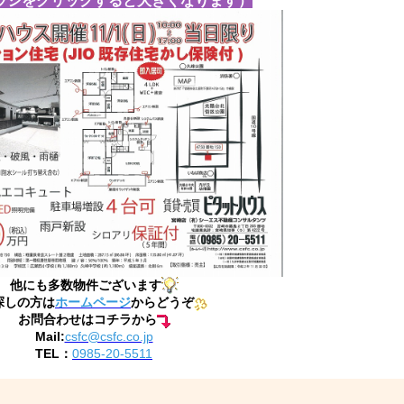
ラシをクリックすると大きくなります）
他にも多数物件ございます
探しの方は
ホームページ
からどうぞ
お問合わせはコチラから
Mail:
csfc@csfc.co.jp
TEL：
0985-20-5511