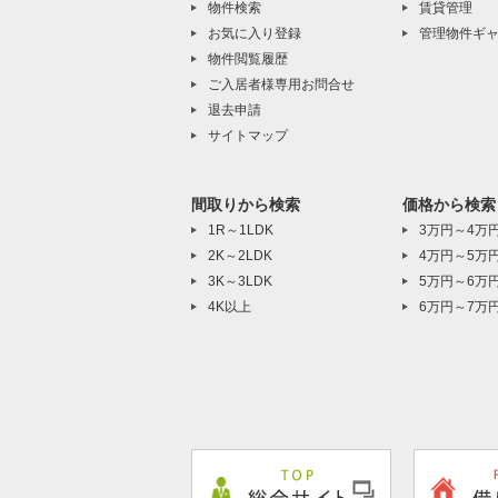
物件検索
賃貸管理
お気に入り登録
管理物件ギ
物件閲覧履歴
ご入居者様専用お問合せ
退去申請
サイトマップ
間取りから検索
価格から検索
1R～1LDK
3万円～4万
2K～2LDK
4万円～5万
3K～3LDK
5万円～6万
4K以上
6万円～7万