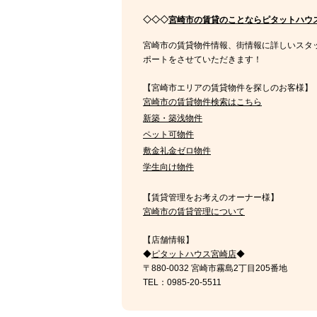
◇◇◇
宮崎市の賃貸のことならピタットハウ
宮崎市の賃貸物件情報、街情報に詳しいスタ
ポートをさせていただきます！
【宮崎市エリアの賃貸物件を探しのお客様】
宮崎市の賃貸物件検索はこちら
新築・築浅物件
ペット可物件
敷金礼金ゼロ物件
学生向け物件
【賃貸管理をお考えのオーナー様】
宮崎市の賃貸管理について
【店舗情報】
◆
ピタットハウス宮崎店
◆
〒880-0032 宮崎市霧島2丁目205番地
TEL：0985-20-5511