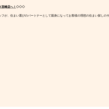
ス宮崎店へ！
◇◇◇
ッフが、住まい選びのパートナーとして親身になってお客様の理想の住まい探しの