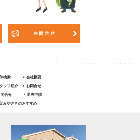
件検索
会社概要
タッフ紹介
お問合せ
お問合せ
退去申請
元みやざきのおすすめ