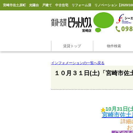
賃貸トップ
物件検索
インフォメーションの一覧へ戻る
１０月３１日(土)「宮崎市佐
10月31日(
宮崎市佐土
詳細
お