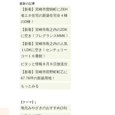
最新の記事
【新着】宮崎市曽師町にZEH
省エネ住宅の新築住宅全４棟
のD棟！
【新着】宮崎市島之内の2DK
に空き！フレグランスMMK！
【新着】宮崎市島之内の人気
１LDKに空き！センチュリー
コート６番館！
ピタッと情報８月６日放送分
【新着】宮崎市田野町町乙に
67.76坪の新築用地！
もっとみる
【テーマ】|
地元みやざきのおすすめ(16)