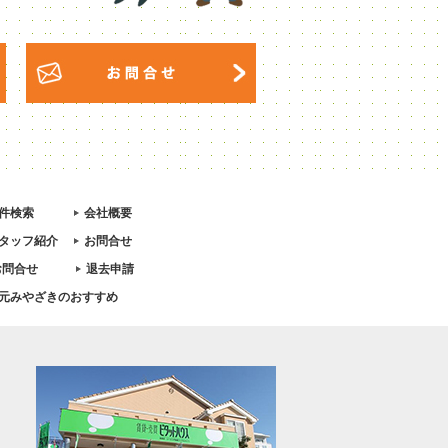
件検索
会社概要
タッフ紹介
お問合せ
お問合せ
退去申請
元みやざきのおすすめ