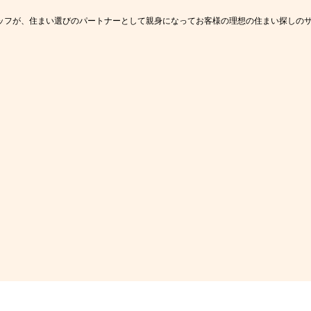
ッフが、住まい選びのパートナーとして親身になってお客様の理想の住まい探しの