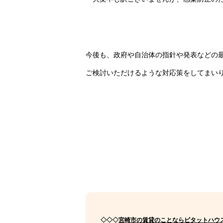
今後も、政府や自治体の指針や発表などの
ご検討いただけるような対応策をしてまい
◇◇◇
宮崎市の賃貸のことならピタットハウ