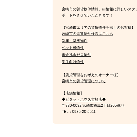
宮崎市の賃貸物件情報、街情報に詳しいスタ
ポートをさせていただきます！
【宮崎市エリアの賃貸物件を探しのお客様】
宮崎市の賃貸物件検索はこちら
新築・築浅物件
ペット可物件
敷金礼金ゼロ物件
学生向け物件
【賃貸管理をお考えのオーナー様】
宮崎市の賃貸管理について
【店舗情報】
◆
ピタットハウス宮崎店
◆
〒880-0032 宮崎市霧島2丁目205番地
TEL：0985-20-5511