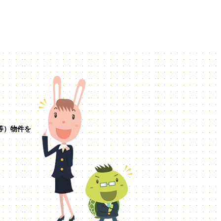
等）物件を