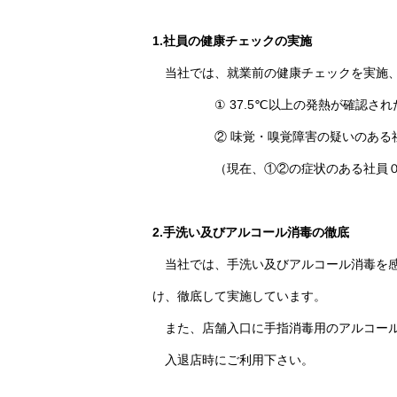
1.社員の健康チェックの実施
当社では、就業前の健康チェックを実施、
① 37.5℃以上の発熱が確認された
② 味覚・嗅覚障害の疑いのある社
（現在、①②の症状のある社員０
2.手洗い及びアルコール消毒の徹底
当社では、手洗い及びアルコール消毒を
け、徹底して実施しています。
また、店舗入口に手指消毒用のアルコール
入退店時にご利用下さい。