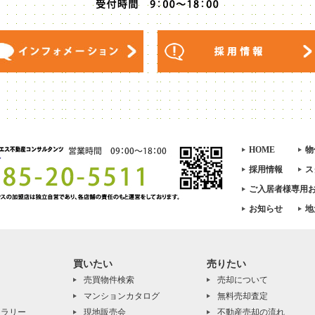
HOME
物
採用情報
ス
ご入居者様専用
お知らせ
地
買いたい
売りたい
売買物件検索
売却について
マンションカタログ
無料売却査定
ャラリー
現地販売会
不動産売却の流れ