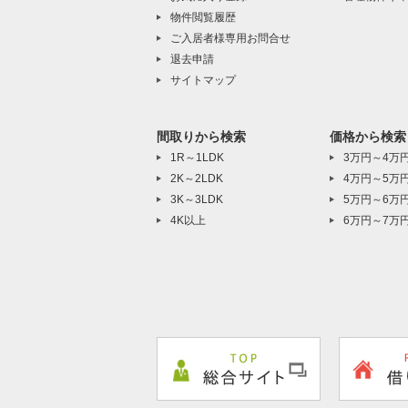
物件閲覧履歴
ご入居者様専用お問合せ
退去申請
サイトマップ
間取りから検索
価格から検索
1R～1LDK
3万円～4万
2K～2LDK
4万円～5万
3K～3LDK
5万円～6万
4K以上
6万円～7万