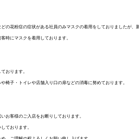
などの花粉症の症状がある社員のみマスクの着用をしておりましたが、
接客時にマスクを着用しております。
しております。
や椅子・トイレや店舗入り口の扉などの消毒に努めております。
悪いお客様のご入店をお断りしております。
いしております。
め、ご理解の程よろしくお願い申し上げます。