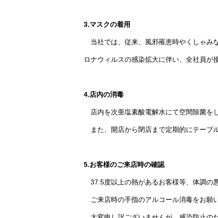
3.マスクの着用
当社では、従来、風邪罹患時やくしゃみ
ロナウィルスの感染拡大に伴い、全社員が
4.店内の消毒
店内を次亜塩素酸電解水にて空間除菌を
また、開店から閉店まで定期的にテーブル
5.お客様のご来店時の確認
37.5度以上の熱があるお客様等、体調の
ご来店時の手指のアルコール消毒をお願
大変申し訳ございませんが、感染防止のた