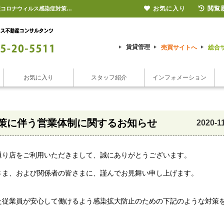
お気に入り
閲覧
新型コロナウィルス感染症対策に伴う営業体制に関するお知らせ【2020/11/28更新】新型コロナウィルス感染症対策に伴う営業体制に関するお知らせ |宮崎市の賃貸のことならシーエス不動産コンサルタンツ【ピタットハウス宮崎店】
賃貸管理
売買サイトへ
総合
お気に入り
スタッフ紹介
インフォメーション
策に伴う営業体制に関するお知らせ
2020-1
通り店をご利用いただきまして、誠にありがとうございます。
さま、および関係者の皆さまに、謹んでお見舞い申し上げます。
た従業員が安心して働けるよう感染拡大防止のための下記のような対策