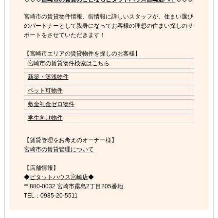
宮崎市の賃貸物件情報、街情報に詳しいスタッフが、住まい選び
のパートナーとして親身になってお客様の理想の住まい探しのサ
ポートをさせていただきます！
【宮崎市エリアの賃貸物件を探しのお客様】
宮崎市の賃貸物件検索はこちら
新築・築浅物件
ペット可物件
敷金礼金ゼロ物件
学生向け物件
【賃貸管理をお考えのオーナー様】
宮崎市の賃貸管理について
【店舗情報】
◆
ピタットハウス宮崎店
◆
〒880-0032 宮崎市霧島2丁目205番地
TEL：0985-20-5511