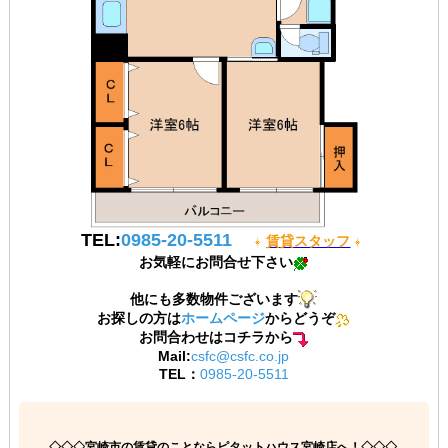
TEL:
0985-20-5511
賃貸スタッフ
お気軽にお問合せ下さい
他にも多数物件ございます
お探しの方は
ホームページ
からどうぞ
お問合わせはコチラから
Mail:
csfc@csfc.co.jp
TEL：
0985-20-5511
◇◇◇
宮崎市の賃貸のことならピタットハウス宮崎店へ！
◇◇◇