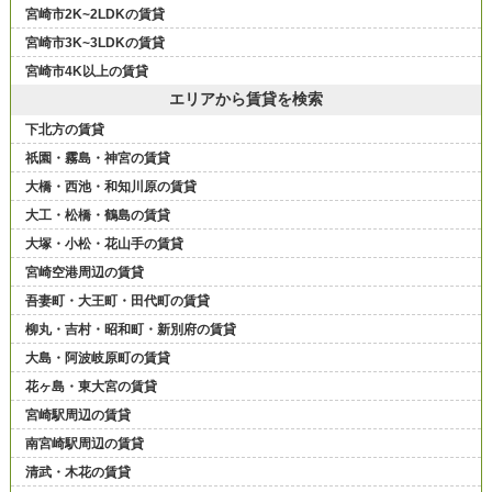
宮崎市2K~2LDKの賃貸
宮崎市3K~3LDKの賃貸
宮崎市4K以上の賃貸
エリアから賃貸を検索
下北方の賃貸
祇園・霧島・神宮の賃貸
大橋・西池・和知川原の賃貸
大工・松橋・鶴島の賃貸
大塚・小松・花山手の賃貸
宮崎空港周辺の賃貸
吾妻町・大王町・田代町の賃貸
柳丸・吉村・昭和町・新別府の賃貸
大島・阿波岐原町の賃貸
花ヶ島・東大宮の賃貸
宮崎駅周辺の賃貸
南宮崎駅周辺の賃貸
清武・木花の賃貸