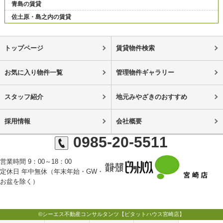
青島の賃貸
佐土原・島之内の賃貸
トップページ
賃貸物件検索
お気に入り物件一覧
管理物件ギャラリー
スタッフ紹介
地元みやざきのおすすめ
採用情報
会社概要
0985-20-5511
営業時間 9：00～18：00
定休日 年中無休（年末年始・GW・
お盆を除く）
©シーエス不動産コンサルタンツ【ピタットハウス宮崎店】