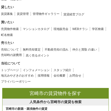
貸したい
賃貸募集
賃貸管理
管理物件ギャラリー
賃貸経営ブログ
買いたい
売買物件検索
マンションカタログ
現地販売会
WEBチラシ
学区検索
町名検索
売りたい
売却について
無料売却査定
不動産売却の流れ
仲介と買取 の違い
売却時の諸費用
高く売るポイント
当社について
トップページ
インフォメーション
スタッフ紹介
地元みやざきのおすすめ
採用情報
会社概要
お問合せ
プライバシーポリシー
宮崎市の賃貸物件を探す
人気条件から宮崎市の賃貸を検索
宮崎市の新築・築浅物件の賃貸