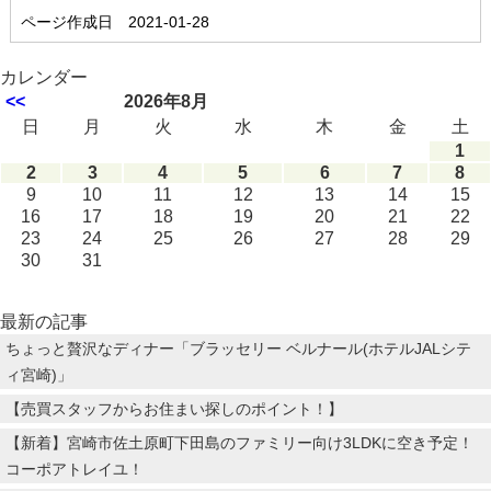
ページ作成日 2021-01-28
カレンダー
<<
2026年8月
日
月
火
水
木
金
土
1
2
3
4
5
6
7
8
9
10
11
12
13
14
15
16
17
18
19
20
21
22
23
24
25
26
27
28
29
30
31
最新の記事
ちょっと贅沢なディナー「ブラッセリー ベルナール(ホテルJALシテ
ィ宮崎)」
【売買スタッフからお住まい探しのポイント！】
【新着】宮崎市佐土原町下田島のファミリー向け3LDKに空き予定！
コーポアトレイユ！