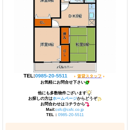
TEL:
0985-20-5511
賃貸スタッフ
お気軽にお問合せ下さい
他にも多数物件ございます
お探しの方は
ホームページ
からどうぞ
お問合わせはコチラから
Mail:
csfc@csfc.co.jp
TEL：
0985-20-5511