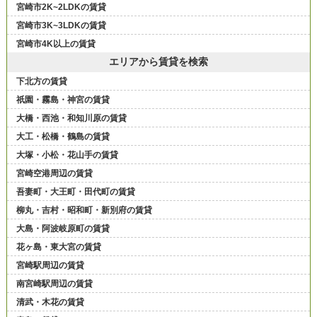
宮崎市2K~2LDKの賃貸
宮崎市3K~3LDKの賃貸
宮崎市4K以上の賃貸
エリアから賃貸を検索
下北方の賃貸
祇園・霧島・神宮の賃貸
大橋・西池・和知川原の賃貸
大工・松橋・鶴島の賃貸
大塚・小松・花山手の賃貸
宮崎空港周辺の賃貸
吾妻町・大王町・田代町の賃貸
柳丸・吉村・昭和町・新別府の賃貸
大島・阿波岐原町の賃貸
花ヶ島・東大宮の賃貸
宮崎駅周辺の賃貸
南宮崎駅周辺の賃貸
清武・木花の賃貸