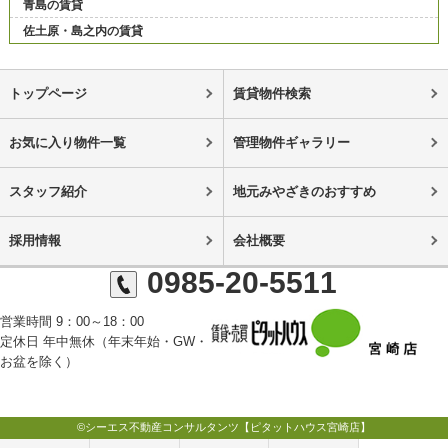
青島の賃貸
佐土原・島之内の賃貸
トップページ
賃貸物件検索
お気に入り物件一覧
管理物件ギャラリー
スタッフ紹介
地元みやざきのおすすめ
採用情報
会社概要
0985-20-5511
営業時間 9：00～18：00
定休日 年中無休（年末年始・GW・
お盆を除く）
©シーエス不動産コンサルタンツ【ピタットハウス宮崎店】