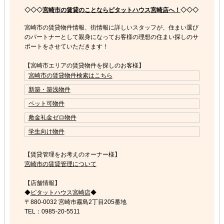
◇◇◇
宮崎市の賃貸のことならピタットハウス宮崎店へ！
◇◇◇
宮崎市の賃貸物件情報、街情報に詳しいスタッフが、住まい選び
のパートナーとして親身になってお客様の理想の住まい探しのサ
ポートをさせていただきます！
【宮崎市エリアの賃貸物件を探しのお客様】
宮崎市の賃貸物件検索はこちら
新築・築浅物件
ペット可物件
敷金礼金ゼロ物件
学生向け物件
【賃貸管理をお考えのオーナー様】
宮崎市の賃貸管理について
【店舗情報】
◆
ピタットハウス宮崎店
◆
〒880-0032 宮崎市霧島2丁目205番地
TEL：0985-20-5511