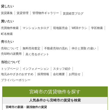
貸したい
賃貸募集
賃貸管理
管理物件ギャラリー
賃貸経営ブログ
買いたい
売買物件検索
マンションカタログ
現地販売会
WEBチラシ
学区検索
町名検索
売りたい
売却について
無料売却査定
不動産売却の流れ
仲介と買取 の違い
売却時の諸費用
高く売るポイント
当社について
トップページ
インフォメーション
スタッフ紹介
地元みやざきのおすすめ
採用情報
会社概要
お問合せ
プライバシーポリシー
宮崎市の賃貸物件を探す
人気条件から宮崎市の賃貸を検索
宮崎市の新築・築浅物件の賃貸