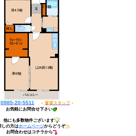
:
0985-20-5511
賃貸スタッフ
お気軽にお問合せ下さい
他にも多数物件ございます
探しの方は
ホームページ
からどうぞ
お問合わせはコチラから