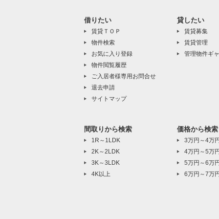
借りたい
貸したい
賃貸ＴＯＰ
賃貸募集
物件検索
賃貸管理
お気に入り登録
管理物件ギ
物件閲覧履歴
ご入居者様専用お問合せ
退去申請
サイトマップ
間取りから検索
価格から検索
1R～1LDK
3万円～4万
2K～2LDK
4万円～5万
3K～3LDK
5万円～6万
4K以上
6万円～7万