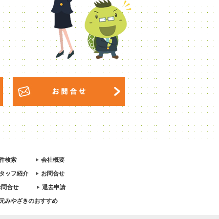
件検索
会社概要
タッフ紹介
お問合せ
お問合せ
退去申請
元みやざきのおすすめ