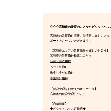
◇◇◇
宮崎市の賃貸のことならピタットハウ
宮崎市の賃貸物件情報、街情報に詳しいスタ
ポートをさせていただきます！
【宮崎市エリアの賃貸物件を探しのお客様】
宮崎市の賃貸物件検索はこちら
新築・築浅物件
ペット可物件
敷金礼金ゼロ物件
学生向け物件
【賃貸管理をお考えのオーナー様】
宮崎市の賃貸管理について
【店舗情報】
◆
ピタットハウス宮崎店
◆