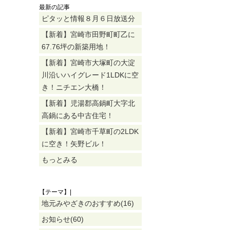
最新の記事
ピタッと情報８月６日放送分
【新着】宮崎市田野町町乙に
67.76坪の新築用地！
【新着】宮崎市大塚町の大淀
川沿いハイグレード1LDKに空
き！ニチエン大橋！
【新着】児湯郡高鍋町大字北
高鍋にある中古住宅！
【新着】宮崎市千草町の2LDK
に空き！矢野ビル！
もっとみる
【テーマ】|
地元みやざきのおすすめ(16)
お知らせ(60)