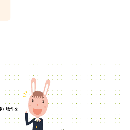
等）物件を