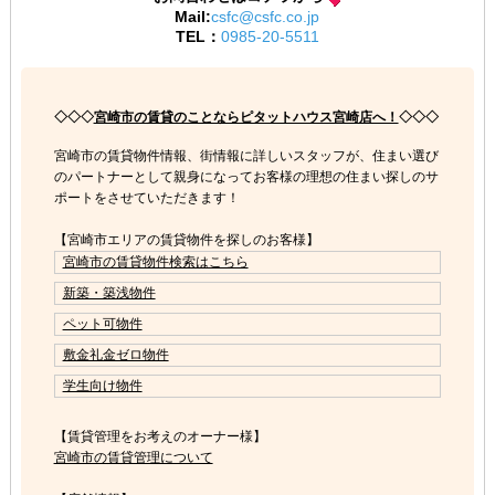
Mail:
csfc@csfc.co.jp
TEL：
0985-20-5511
◇◇◇
宮崎市の賃貸のことならピタットハウス宮崎店へ！
◇◇◇
宮崎市の賃貸物件情報、街情報に詳しいスタッフが、住まい選び
のパートナーとして親身になってお客様の理想の住まい探しのサ
ポートをさせていただきます！
【宮崎市エリアの賃貸物件を探しのお客様】
宮崎市の賃貸物件検索はこちら
新築・築浅物件
ペット可物件
敷金礼金ゼロ物件
学生向け物件
【賃貸管理をお考えのオーナー様】
宮崎市の賃貸管理について