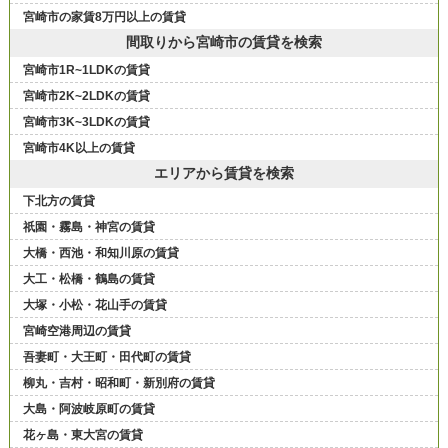
宮崎市の家賃8万円以上の賃貸
間取りから宮崎市の賃貸を検索
宮崎市1R~1LDKの賃貸
宮崎市2K~2LDKの賃貸
宮崎市3K~3LDKの賃貸
宮崎市4K以上の賃貸
エリアから賃貸を検索
下北方の賃貸
祇園・霧島・神宮の賃貸
大橋・西池・和知川原の賃貸
大工・松橋・鶴島の賃貸
大塚・小松・花山手の賃貸
宮崎空港周辺の賃貸
吾妻町・大王町・田代町の賃貸
柳丸・吉村・昭和町・新別府の賃貸
大島・阿波岐原町の賃貸
花ヶ島・東大宮の賃貸