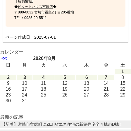
【店舗情報】
◆
ピタットハウス宮崎店
◆
〒880-0032 宮崎市霧島2丁目205番地
TEL：0985-20-5511
ページ作成日 2025-07-01
カレンダー
<<
2026年8月
日
月
火
水
木
金
土
1
2
3
4
5
6
7
8
9
10
11
12
13
14
15
16
17
18
19
20
21
22
23
24
25
26
27
28
29
30
31
最新の記事
【新着】宮崎市曽師町にZEH省エネ住宅の新築住宅全４棟のD棟！