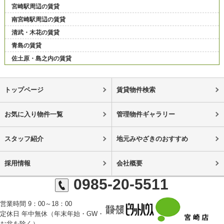
宮崎駅周辺の賃貸
南宮崎駅周辺の賃貸
清武・木花の賃貸
青島の賃貸
佐土原・島之内の賃貸
トップページ
賃貸物件検索
お気に入り物件一覧
管理物件ギャラリー
スタッフ紹介
地元みやざきのおすすめ
採用情報
会社概要
0985-20-5511
営業時間 9：00～18：00
定休日 年中無休（年末年始・GW・
お盆を除く）