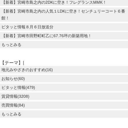
【新着】宮崎市島之内の2DKに空き！フレグランスMMK！
【新着】宮崎市島之内の人気１LDKに空き！センチュリーコート６番
館！
ピタッと情報８月６日放送分
【新着】宮崎市田野町町乙に67.76坪の新築用地！
もっとみる
【テーマ】|
地元みやざきのおすすめ(16)
お知らせ(60)
ピタッと情報(479)
賃貸情報(3208)
売買情報(84)
もっとみる