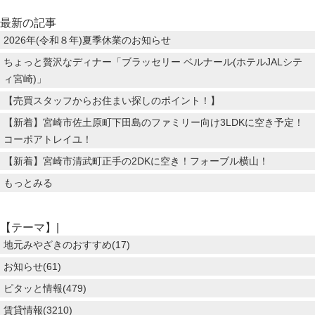
最新の記事
2026年(令和８年)夏季休業のお知らせ
ちょっと贅沢なディナー「ブラッセリー ベルナール(ホテルJALシテ
ィ宮崎)」
【売買スタッフからお住まい探しのポイント！】
【新着】宮崎市佐土原町下田島のファミリー向け3LDKに空き予定！
コーポアトレイユ！
【新着】宮崎市清武町正手の2DKに空き！フォーブル横山！
もっとみる
【テーマ】|
地元みやざきのおすすめ(17)
お知らせ(61)
ピタッと情報(479)
賃貸情報(3210)