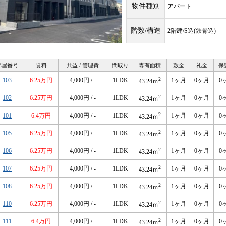
物件種別
アパート
階数/構造
2階建/S造(鉄骨造)
部屋番号
賃料
共益 / 管理費
間取り
専有面積
敷金
礼金
保
2
103
6.25万円
4,000円 / -
1LDK
1ヶ月
0ヶ月
0
43.24ｍ
2
102
6.25万円
4,000円 / -
1LDK
1ヶ月
0ヶ月
0
43.24ｍ
2
101
6.4万円
4,000円 / -
1LDK
1ヶ月
0ヶ月
0
43.24ｍ
2
105
6.25万円
4,000円 / -
1LDK
1ヶ月
0ヶ月
0
43.24ｍ
2
106
6.25万円
4,000円 / -
1LDK
1ヶ月
0ヶ月
0
43.24ｍ
2
107
6.25万円
4,000円 / -
1LDK
1ヶ月
0ヶ月
0
43.24ｍ
2
108
6.25万円
4,000円 / -
1LDK
1ヶ月
0ヶ月
0
43.24ｍ
2
110
6.25万円
4,000円 / -
1LDK
1ヶ月
0ヶ月
0
43.24ｍ
2
111
6.4万円
4,000円 / -
1LDK
1ヶ月
0ヶ月
0
43.24ｍ