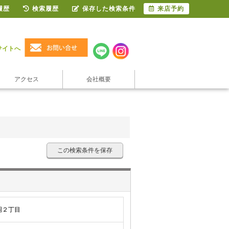
履歴
検索履歴
保存した検索条件
来店予約
サイトへ
アクセス
会社概要
この検索条件を保存
岡２丁目