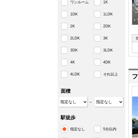
ワンルーム
1K
1DK
1LDK
2K
2DK
2LDK
3K
3DK
3LDK
4K
4DK
4LDK
それ以上
フ
面積
～
駅徒歩
指定なし
5分以内