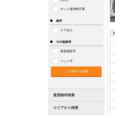
CATV
ネット使用料不要
◆ 条件
２Ｆ以上
◆ その他条件
楽器相談可
ペット可
賃貸物件検索
エリアから検索