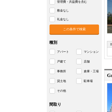
管理費・共益費を含む
敷金なし
礼金なし
種別
アパート
マンション
戸建て
店舗
事務所
倉庫・工場
G
貸土地
駐車場
その他
間取り