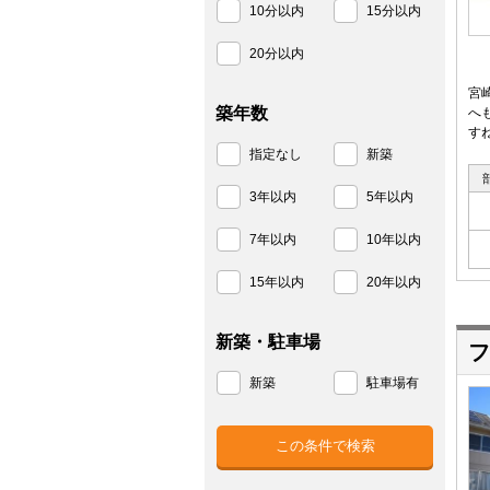
10分以内
15分以内
20分以内
宮
築年数
へ
す
指定なし
新築
3年以内
5年以内
7年以内
10年以内
15年以内
20年以内
新築・駐車場
フ
新築
駐車場有