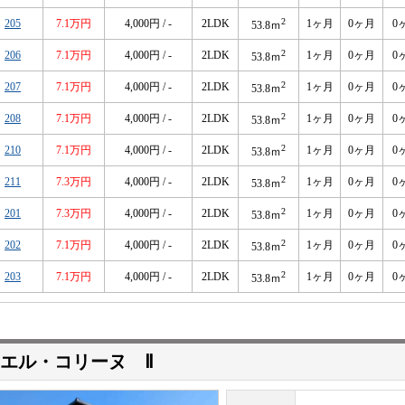
2
205
7.1万円
4,000円 / -
2LDK
1ヶ月
0ヶ月
0
53.8ｍ
2
206
7.1万円
4,000円 / -
2LDK
1ヶ月
0ヶ月
0
53.8ｍ
2
207
7.1万円
4,000円 / -
2LDK
1ヶ月
0ヶ月
0
53.8ｍ
2
208
7.1万円
4,000円 / -
2LDK
1ヶ月
0ヶ月
0
53.8ｍ
2
210
7.1万円
4,000円 / -
2LDK
1ヶ月
0ヶ月
0
53.8ｍ
2
211
7.3万円
4,000円 / -
2LDK
1ヶ月
0ヶ月
0
53.8ｍ
2
201
7.3万円
4,000円 / -
2LDK
1ヶ月
0ヶ月
0
53.8ｍ
2
202
7.1万円
4,000円 / -
2LDK
1ヶ月
0ヶ月
0
53.8ｍ
2
203
7.1万円
4,000円 / -
2LDK
1ヶ月
0ヶ月
0
53.8ｍ
エル・コリーヌ Ⅱ