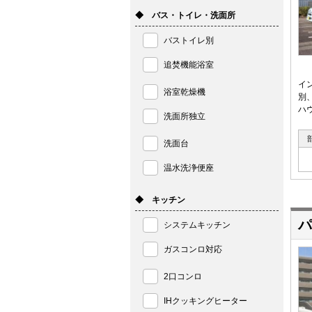
◆ バス・トイレ・洗面所
バストイレ別
追焚機能浴室
イ
浴室乾燥機
別
ハ
洗面所独立
洗面台
温水洗浄便座
◆ キッチン
パ
システムキッチン
ガスコンロ対応
2口コンロ
IHクッキングヒーター