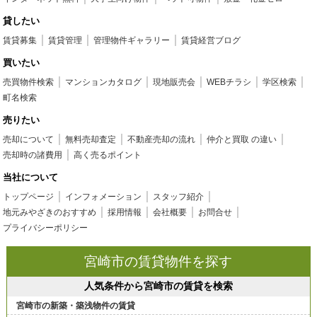
貸したい
賃貸募集
賃貸管理
管理物件ギャラリー
賃貸経営ブログ
買いたい
売買物件検索
マンションカタログ
現地販売会
WEBチラシ
学区検索
町名検索
売りたい
売却について
無料売却査定
不動産売却の流れ
仲介と買取 の違い
売却時の諸費用
高く売るポイント
当社について
トップページ
インフォメーション
スタッフ紹介
地元みやざきのおすすめ
採用情報
会社概要
お問合せ
プライバシーポリシー
宮崎市の賃貸物件を探す
人気条件から宮崎市の賃貸を検索
宮崎市の新築・築浅物件の賃貸