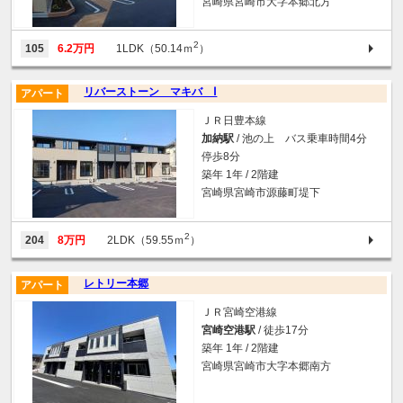
宮崎県宮崎市大字本郷北方
2
105
6.2万円
1LDK（50.14ｍ
）
リバーストーン マキバ Ⅰ
アパート
ＪＲ日豊本線
加納駅
/ 池の上 バス乗車時間4分
停歩8分
築年 1年 / 2階建
宮崎県宮崎市源藤町堤下
2
204
8万円
2LDK（59.55ｍ
）
レトリー本郷
アパート
ＪＲ宮崎空港線
宮崎空港駅
/ 徒歩17分
築年 1年 / 2階建
宮崎県宮崎市大字本郷南方