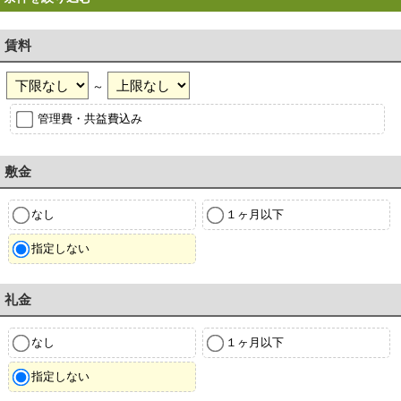
賃料
～
管理費・共益費込み
敷金
なし
１ヶ月以下
指定しない
礼金
なし
１ヶ月以下
指定しない