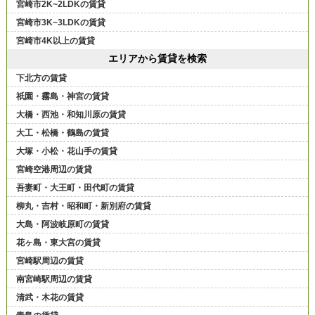
宮崎市2K~2LDKの賃貸
宮崎市3K~3LDKの賃貸
宮崎市4K以上の賃貸
エリアから賃貸を検索
下北方の賃貸
祇園・霧島・神宮の賃貸
大橋・西池・和知川原の賃貸
大工・松橋・鶴島の賃貸
大塚・小松・花山手の賃貸
宮崎空港周辺の賃貸
吾妻町・大王町・田代町の賃貸
柳丸・吉村・昭和町・新別府の賃貸
大島・阿波岐原町の賃貸
花ヶ島・東大宮の賃貸
宮崎駅周辺の賃貸
南宮崎駅周辺の賃貸
清武・木花の賃貸