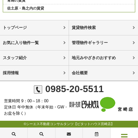
青島の賃貸
佐土原・島之内の賃貸
トップページ
賃貸物件検索
お気に入り物件一覧
管理物件ギャラリー
スタッフ紹介
地元みやざきのおすすめ
採用情報
会社概要
0985-20-5511
営業時間 9：00～18：00
定休日 年中無休（年末年始・GW・
お盆を除く）
©シーエス不動産コンサルタンツ【ピタットハウス宮崎店】