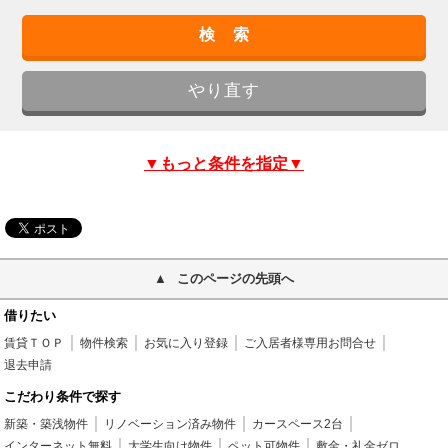
▼もっと条件を指定▼
このページの先頭へ
借りたい
賃貸ＴＯＰ
物件検索
お気に入り登録
ご入居者様専用お問合せ
退去申請
こだわり条件で探す
新築・築浅物件
リノベーション済み物件
カースペース2台
インターネット無料
大学生向け物件
ペット可物件
敷金・礼金ゼロ