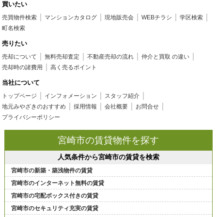
買いたい
売買物件検索
マンションカタログ
現地販売会
WEBチラシ
学区検索
町名検索
売りたい
売却について
無料売却査定
不動産売却の流れ
仲介と買取 の違い
売却時の諸費用
高く売るポイント
当社について
トップページ
インフォメーション
スタッフ紹介
地元みやざきのおすすめ
採用情報
会社概要
お問合せ
プライバシーポリシー
宮崎市の賃貸物件を探す
人気条件から宮崎市の賃貸を検索
宮崎市の新築・築浅物件の賃貸
宮崎市のインターネット無料の賃貸
宮崎市の宅配ボックス付きの賃貸
宮崎市のセキュリティ充実の賃貸