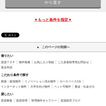
▼もっと条件を指定▼
このページの先頭へ
借りたい
賃貸ＴＯＰ
物件検索
お気に入り登録
ご入居者様専用お問合せ
退去申請
こだわり条件で探す
新築・築浅物件
リノベーション済み物件
カースペース2台
インターネット無料
大学生向け物件
ペット可物件
敷金・礼金ゼロ
貸したい
賃貸募集
賃貸管理
管理物件ギャラリー
賃貸経営ブログ