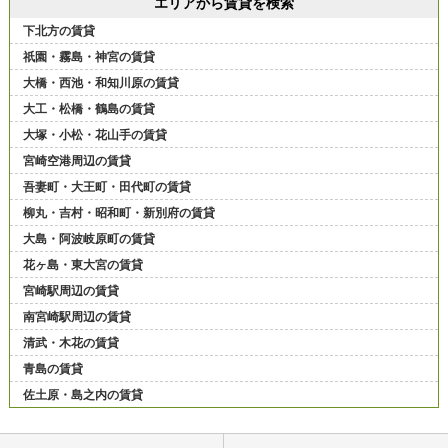
エリアから賃貸を検索
下北方の賃貸
祇園・霧島・神宮の賃貸
大橋・西池・和知川原の賃貸
大工・松橋・鶴島の賃貸
大塚・小松・花山手の賃貸
宮崎空港周辺の賃貸
吾妻町・大王町・田代町の賃貸
柳丸・吉村・昭和町・新別府の賃貸
大島・阿波岐原町の賃貸
花ヶ島・東大宮の賃貸
宮崎駅周辺の賃貸
南宮崎駅周辺の賃貸
清武・木花の賃貸
青島の賃貸
佐土原・島之内の賃貸