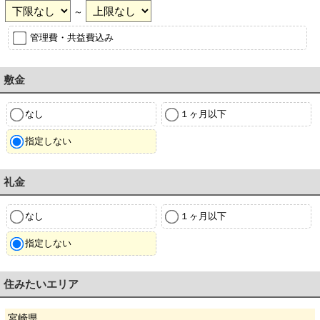
～
管理費・共益費込み
敷金
なし
１ヶ月以下
指定しない
礼金
なし
１ヶ月以下
指定しない
住みたいエリア
宮崎県