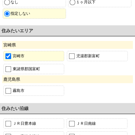
なし
１ヶ月以下
指定しない
住みたいエリア
宮崎県
宮崎市
児湯郡新富町
東諸県郡国富町
鹿児島県
霧島市
住みたい沿線
ＪＲ日豊本線
ＪＲ日南線