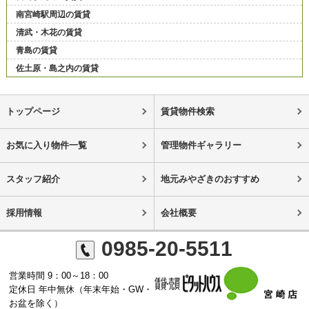
南宮崎駅周辺の賃貸
清武・木花の賃貸
青島の賃貸
佐土原・島之内の賃貸
トップページ
賃貸物件検索
お気に入り物件一覧
管理物件ギャラリー
スタッフ紹介
地元みやざきのおすすめ
採用情報
会社概要
0985-20-5511
営業時間 9：00～18：00
定休日 年中無休（年末年始・GW・
お盆を除く）