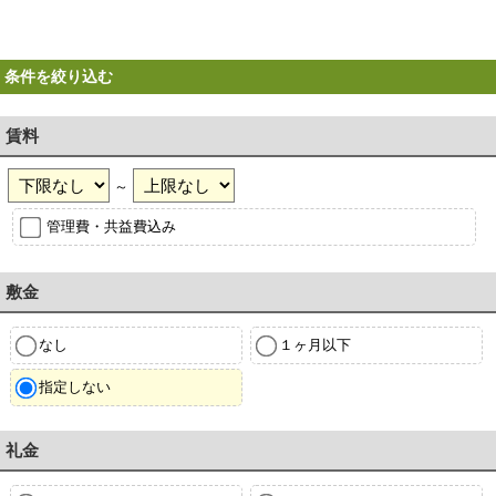
条件を絞り込む
賃料
～
管理費・共益費込み
敷金
なし
１ヶ月以下
指定しない
礼金