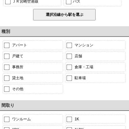
ＪＲ宮崎空港線
バス
種別
アパート
マンション
戸建て
店舗
事務所
倉庫・工場
貸土地
駐車場
その他
間取り
ワンルーム
1K