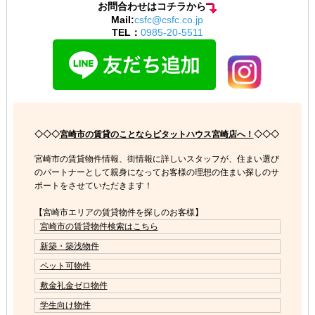
お問合わせはコチラから
Mail:
csfc@csfc.co.jp
TEL：
0985-20-5511
◇◇◇
宮崎市の賃貸のことならピタットハウス宮崎店へ！
◇◇◇
宮崎市の賃貸物件情報、街情報に詳しいスタッフが、住まい選び
のパートナーとして親身になってお客様の理想の住まい探しのサ
ポートをさせていただきます！
【宮崎市エリアの賃貸物件を探しのお客様】
宮崎市の賃貸物件検索はこちら
新築・築浅物件
ペット可物件
敷金礼金ゼロ物件
学生向け物件