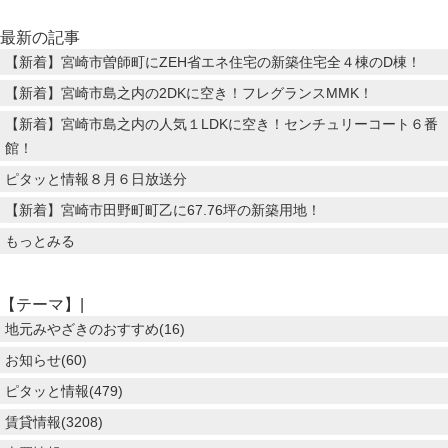
最新の記事
【新着】宮崎市曽師町にZEH省エネ住宅の新築住宅全４棟のD棟！
【新着】宮崎市島之内の2DKに空き！フレグランスMMK！
【新着】宮崎市島之内の人気１LDKに空き！センチュリーコート６番
館！
ピタッと情報８月６日放送分
【新着】宮崎市田野町町乙に67.76坪の新築用地！
もっとみる
【テーマ】|
地元みやざきのおすすめ(16)
お知らせ(60)
ピタッと情報(479)
賃貸情報(3208)