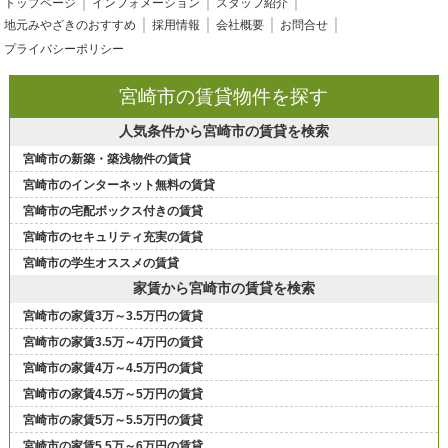
トップページ
インフォメーション
スタッフ紹介
地元みやざきのおすすめ
採用情報
会社概要
お問合せ
プライバシーポリシー
宮崎市の賃貸物件を探す
人気条件から宮崎市の賃貸を検索
宮崎市の新築・築浅物件の賃貸
宮崎市のインターネット無料の賃貸
宮崎市の宅配ボックス付きの賃貸
宮崎市のセキュリティ充実の賃貸
宮崎市の学生オススメの賃貸
家賃から宮崎市の賃貸を検索
宮崎市の家賃3万～3.5万円の賃貸
宮崎市の家賃3.5万～4万円の賃貸
宮崎市の家賃4万～4.5万円の賃貸
宮崎市の家賃4.5万～5万円の賃貸
宮崎市の家賃5万～5.5万円の賃貸
宮崎市の家賃5.5万～6万円の賃貸