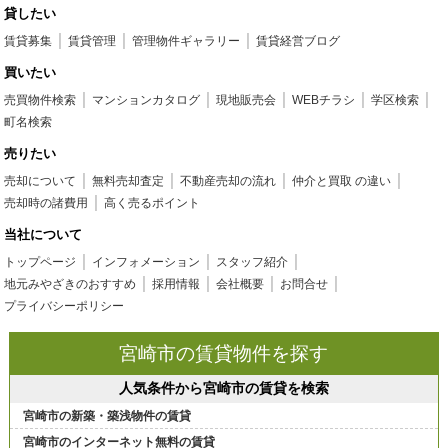
貸したい
賃貸募集
賃貸管理
管理物件ギャラリー
賃貸経営ブログ
買いたい
売買物件検索
マンションカタログ
現地販売会
WEBチラシ
学区検索
町名検索
売りたい
売却について
無料売却査定
不動産売却の流れ
仲介と買取 の違い
売却時の諸費用
高く売るポイント
当社について
トップページ
インフォメーション
スタッフ紹介
地元みやざきのおすすめ
採用情報
会社概要
お問合せ
プライバシーポリシー
宮崎市の賃貸物件を探す
人気条件から宮崎市の賃貸を検索
宮崎市の新築・築浅物件の賃貸
宮崎市のインターネット無料の賃貸