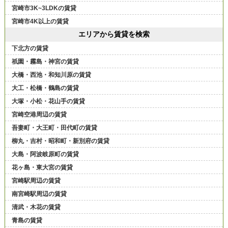
宮崎市3K~3LDKの賃貸
宮崎市4K以上の賃貸
エリアから賃貸を検索
下北方の賃貸
祇園・霧島・神宮の賃貸
大橋・西池・和知川原の賃貸
大工・松橋・鶴島の賃貸
大塚・小松・花山手の賃貸
宮崎空港周辺の賃貸
吾妻町・大王町・田代町の賃貸
柳丸・吉村・昭和町・新別府の賃貸
大島・阿波岐原町の賃貸
花ヶ島・東大宮の賃貸
宮崎駅周辺の賃貸
南宮崎駅周辺の賃貸
清武・木花の賃貸
青島の賃貸