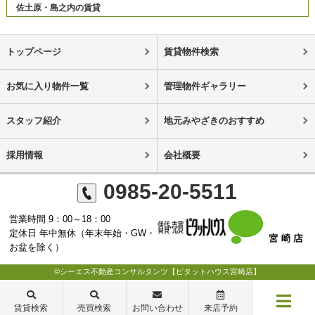
佐土原・島之内の賃貸
トップページ
賃貸物件検索
お気に入り物件一覧
管理物件ギャラリー
スタッフ紹介
地元みやざきのおすすめ
採用情報
会社概要
0985-20-5511
営業時間 9：00～18：00
定休日 年中無休（年末年始・GW・
お盆を除く）
©シーエス不動産コンサルタンツ【ピタットハウス宮崎店】
賃貸検索
売買検索
お問い合わせ
来店予約