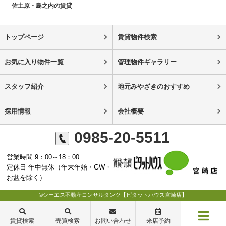
佐土原・島之内の賃貸
トップページ
賃貸物件検索
お気に入り物件一覧
管理物件ギャラリー
スタッフ紹介
地元みやざきのおすすめ
採用情報
会社概要
0985-20-5511
営業時間 9：00～18：00
定休日 年中無休（年末年始・GW・
お盆を除く）
©シーエス不動産コンサルタンツ【ピタットハウス宮崎店】
賃貸検索
売買検索
お問い合わせ
来店予約