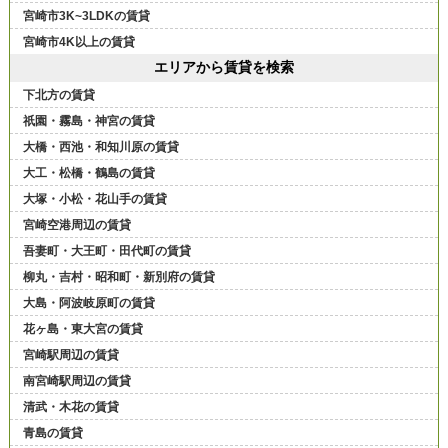
宮崎市3K~3LDKの賃貸
宮崎市4K以上の賃貸
エリアから賃貸を検索
下北方の賃貸
祇園・霧島・神宮の賃貸
大橋・西池・和知川原の賃貸
大工・松橋・鶴島の賃貸
大塚・小松・花山手の賃貸
宮崎空港周辺の賃貸
吾妻町・大王町・田代町の賃貸
柳丸・吉村・昭和町・新別府の賃貸
大島・阿波岐原町の賃貸
花ヶ島・東大宮の賃貸
宮崎駅周辺の賃貸
南宮崎駅周辺の賃貸
清武・木花の賃貸
青島の賃貸