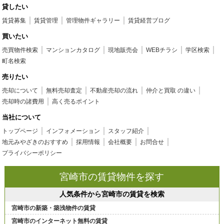
貸したい
賃貸募集
賃貸管理
管理物件ギャラリー
賃貸経営ブログ
買いたい
売買物件検索
マンションカタログ
現地販売会
WEBチラシ
学区検索
町名検索
売りたい
売却について
無料売却査定
不動産売却の流れ
仲介と買取 の違い
売却時の諸費用
高く売るポイント
当社について
トップページ
インフォメーション
スタッフ紹介
地元みやざきのおすすめ
採用情報
会社概要
お問合せ
プライバシーポリシー
宮崎市の賃貸物件を探す
人気条件から宮崎市の賃貸を検索
宮崎市の新築・築浅物件の賃貸
宮崎市のインターネット無料の賃貸