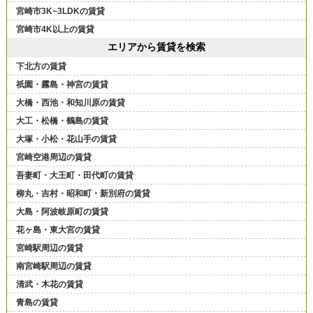
宮崎市3K~3LDKの賃貸
宮崎市4K以上の賃貸
エリアから賃貸を検索
下北方の賃貸
祇園・霧島・神宮の賃貸
大橋・西池・和知川原の賃貸
大工・松橋・鶴島の賃貸
大塚・小松・花山手の賃貸
宮崎空港周辺の賃貸
吾妻町・大王町・田代町の賃貸
柳丸・吉村・昭和町・新別府の賃貸
大島・阿波岐原町の賃貸
花ヶ島・東大宮の賃貸
宮崎駅周辺の賃貸
南宮崎駅周辺の賃貸
清武・木花の賃貸
青島の賃貸