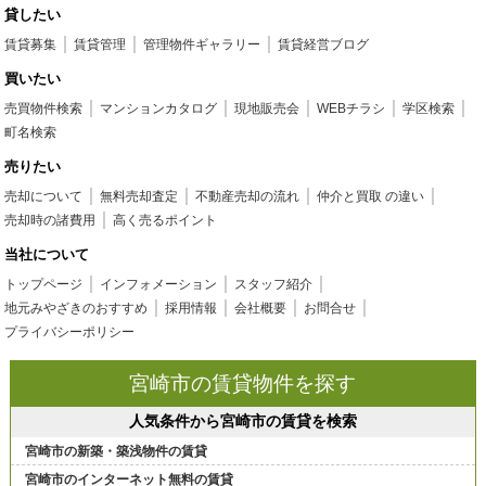
貸したい
賃貸募集
賃貸管理
管理物件ギャラリー
賃貸経営ブログ
買いたい
売買物件検索
マンションカタログ
現地販売会
WEBチラシ
学区検索
町名検索
売りたい
売却について
無料売却査定
不動産売却の流れ
仲介と買取 の違い
売却時の諸費用
高く売るポイント
当社について
トップページ
インフォメーション
スタッフ紹介
地元みやざきのおすすめ
採用情報
会社概要
お問合せ
プライバシーポリシー
宮崎市の賃貸物件を探す
人気条件から宮崎市の賃貸を検索
宮崎市の新築・築浅物件の賃貸
宮崎市のインターネット無料の賃貸