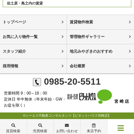
佐土原・島之内の賃貸
トップページ
賃貸物件検索
お気に入り物件一覧
管理物件ギャラリー
スタッフ紹介
地元みやざきのおすすめ
採用情報
会社概要
0985-20-5511
営業時間 9：00～18：00
定休日 年中無休（年末年始・GW・
お盆を除く）
©シーエス不動産コンサルタンツ【ピタットハウス宮崎店】
賃貸検索
売買検索
お問い合わせ
来店予約