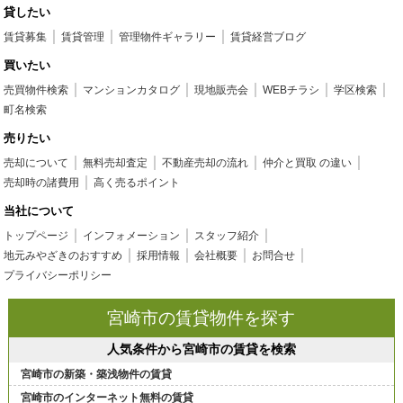
貸したい
賃貸募集
賃貸管理
管理物件ギャラリー
賃貸経営ブログ
買いたい
売買物件検索
マンションカタログ
現地販売会
WEBチラシ
学区検索
町名検索
売りたい
売却について
無料売却査定
不動産売却の流れ
仲介と買取 の違い
売却時の諸費用
高く売るポイント
当社について
トップページ
インフォメーション
スタッフ紹介
地元みやざきのおすすめ
採用情報
会社概要
お問合せ
プライバシーポリシー
宮崎市の賃貸物件を探す
人気条件から宮崎市の賃貸を検索
宮崎市の新築・築浅物件の賃貸
宮崎市のインターネット無料の賃貸