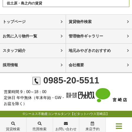
佐土原・島之内の賃貸
トップページ
賃貸物件検索
お気に入り物件一覧
管理物件ギャラリー
スタッフ紹介
地元みやざきのおすすめ
採用情報
会社概要
0985-20-5511
営業時間 9：00～18：00
定休日 年中無休（年末年始・GW・
お盆を除く）
©シーエス不動産コンサルタンツ【ピタットハウス宮崎店】
賃貸検索
売買検索
お問い合わせ
来店予約