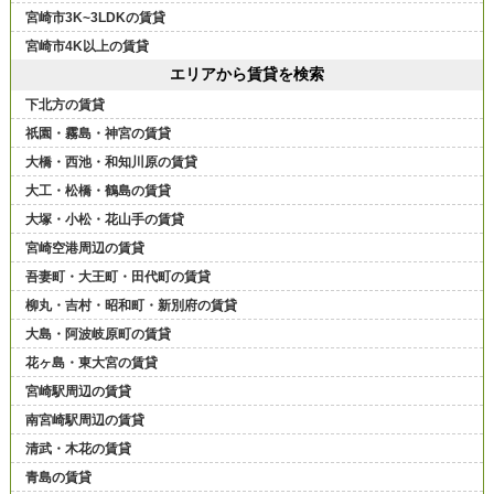
宮崎市3K~3LDKの賃貸
宮崎市4K以上の賃貸
エリアから賃貸を検索
下北方の賃貸
祇園・霧島・神宮の賃貸
大橋・西池・和知川原の賃貸
大工・松橋・鶴島の賃貸
大塚・小松・花山手の賃貸
宮崎空港周辺の賃貸
吾妻町・大王町・田代町の賃貸
柳丸・吉村・昭和町・新別府の賃貸
大島・阿波岐原町の賃貸
花ヶ島・東大宮の賃貸
宮崎駅周辺の賃貸
南宮崎駅周辺の賃貸
清武・木花の賃貸
青島の賃貸