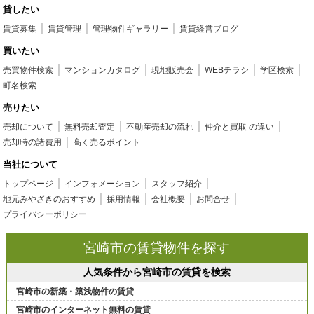
貸したい
賃貸募集
賃貸管理
管理物件ギャラリー
賃貸経営ブログ
買いたい
売買物件検索
マンションカタログ
現地販売会
WEBチラシ
学区検索
町名検索
売りたい
売却について
無料売却査定
不動産売却の流れ
仲介と買取 の違い
売却時の諸費用
高く売るポイント
当社について
トップページ
インフォメーション
スタッフ紹介
地元みやざきのおすすめ
採用情報
会社概要
お問合せ
プライバシーポリシー
宮崎市の賃貸物件を探す
人気条件から宮崎市の賃貸を検索
宮崎市の新築・築浅物件の賃貸
宮崎市のインターネット無料の賃貸