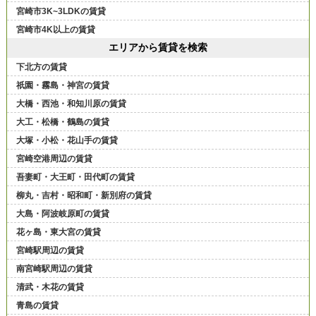
宮崎市3K~3LDKの賃貸
宮崎市4K以上の賃貸
エリアから賃貸を検索
下北方の賃貸
祇園・霧島・神宮の賃貸
大橋・西池・和知川原の賃貸
大工・松橋・鶴島の賃貸
大塚・小松・花山手の賃貸
宮崎空港周辺の賃貸
吾妻町・大王町・田代町の賃貸
柳丸・吉村・昭和町・新別府の賃貸
大島・阿波岐原町の賃貸
花ヶ島・東大宮の賃貸
宮崎駅周辺の賃貸
南宮崎駅周辺の賃貸
清武・木花の賃貸
青島の賃貸