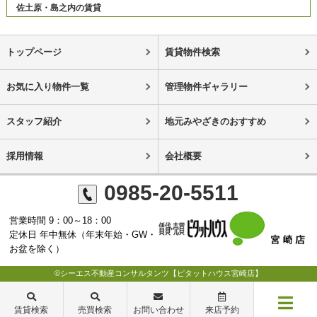
佐土原・島之内の賃貸
トップページ
賃貸物件検索
お気に入り物件一覧
管理物件ギャラリー
スタッフ紹介
地元みやざきのおすすめ
採用情報
会社概要
0985-20-5511
営業時間 9：00～18：00
定休日 年中無休（年末年始・GW・
お盆を除く）
©シーエス不動産コンサルタンツ【ピタットハウス宮崎店】
賃貸検索
売買検索
お問い合わせ
来店予約