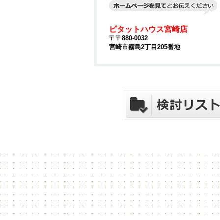
ピタットハウス宮崎店
〒〒880-0032
宮崎市霧島2丁目205番地