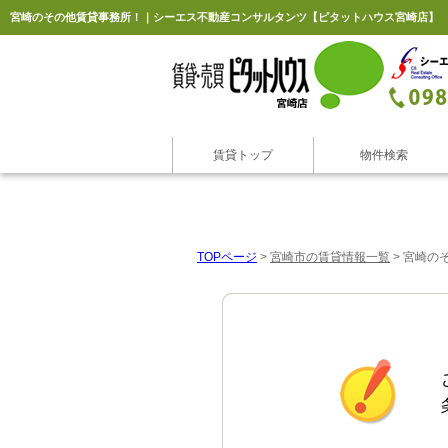
宮崎のその他賃貸事務所！｜シーエス不動産コンサルタンツ【ピタットハウス宮崎店】
賃貸トップ
物件検索
TOPページ
>
宮崎市の賃貸情報一覧
>
宮崎の