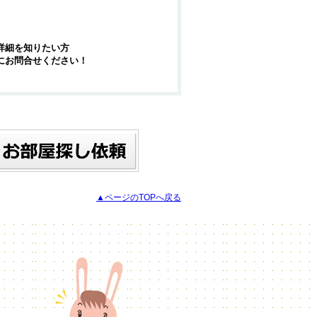
詳細を知りたい方
にお問合せください！
▲ページのTOPへ戻る