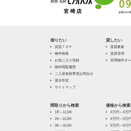
借りたい
貸したい
賃貸ＴＯＰ
賃貸募集
物件検索
賃貸管理
お気に入り登録
管理物件ギ
物件閲覧履歴
ご入居者様専用お問合せ
退去申請
サイトマップ
間取りから検索
価格から検索
1R～1LDK
3万円～4万
2K～2LDK
4万円～5万
3K～3LDK
5万円～6万