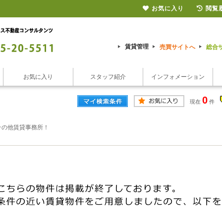
お気に入り
閲覧
賃貸管理
売買サイトへ
総合
お気に入り
スタッフ紹介
インフォメーション
0
現在
件
その他賃貸事務所！