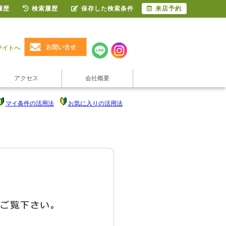
履歴
検索履歴
保存した検索条件
来店予約
サイトへ
アクセス
会社概要
マイ条件の活用法
お気に入りの活用法