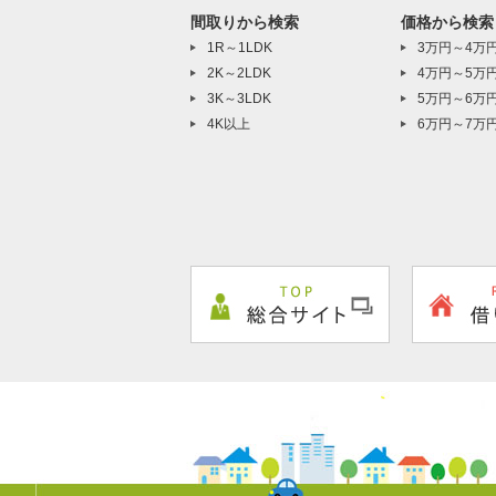
間取りから検索
価格から検索
1R～1LDK
3万円～4万
2K～2LDK
4万円～5万
3K～3LDK
5万円～6万
4K以上
6万円～7万