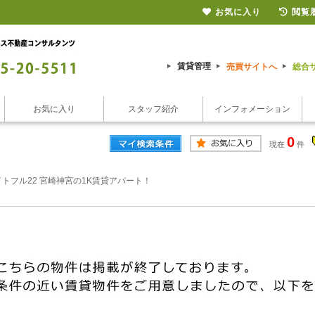
お気に入り
閲覧
】
賃貸管理
売買サイトへ
総合
お気に入り
スタッフ紹介
インフォメーション
0
現在
件
トフル22 宮崎神宮の1K賃貸アパート！