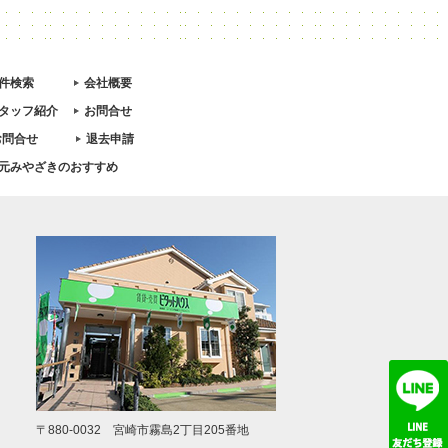
件検索
会社概要
タッフ紹介
お問合せ
お問合せ
退去申請
元みやざきのおすすめ
〒880-0032 宮崎市霧島2丁目205番地