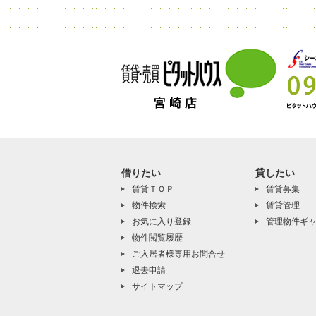
借りたい
貸したい
賃貸ＴＯＰ
賃貸募集
物件検索
賃貸管理
お気に入り登録
管理物件ギ
物件閲覧履歴
ご入居者様専用お問合せ
退去申請
サイトマップ