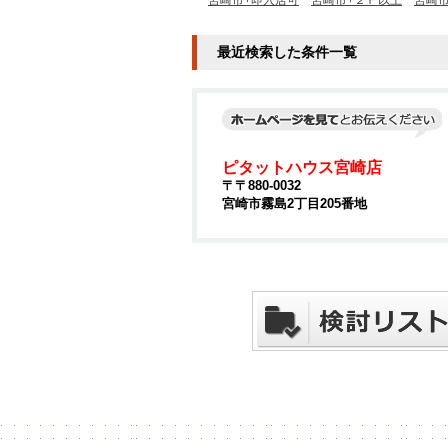
宮崎市+即入居可
宮崎市+２Ｆ以上
宮崎市
最近検索した条件一覧
ピタットハウス宮崎店
〒〒880-0032
宮崎市霧島2丁目205番地