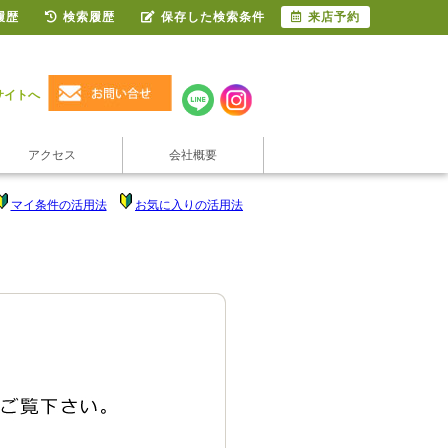
履歴
検索履歴
保存した検索条件
来店予約
サイトへ
アクセス
会社概要
マイ条件の活用法
お気に入りの活用法