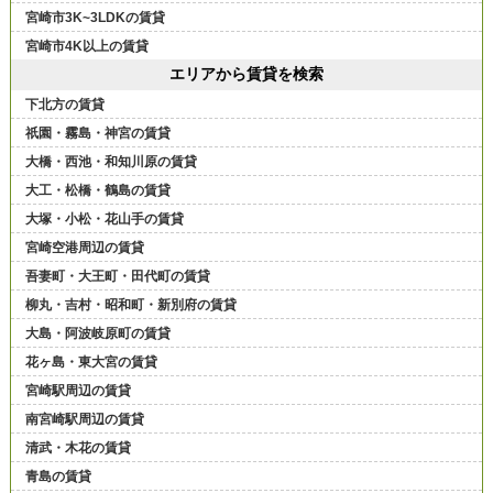
宮崎市3K~3LDKの賃貸
宮崎市4K以上の賃貸
エリアから賃貸を検索
下北方の賃貸
祇園・霧島・神宮の賃貸
大橋・西池・和知川原の賃貸
大工・松橋・鶴島の賃貸
大塚・小松・花山手の賃貸
宮崎空港周辺の賃貸
吾妻町・大王町・田代町の賃貸
柳丸・吉村・昭和町・新別府の賃貸
大島・阿波岐原町の賃貸
花ヶ島・東大宮の賃貸
宮崎駅周辺の賃貸
南宮崎駅周辺の賃貸
清武・木花の賃貸
青島の賃貸