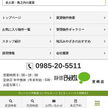
佐土原・島之内の賃貸
トップページ
賃貸物件検索
お気に入り物件一覧
管理物件ギャラリー
スタッフ紹介
地元みやざきのおすすめ
採用情報
会社概要
0985-20-5511
営業時間 9：00～18：00
定休日 年中無休（年末年始・GW・
お盆を除く）
©シーエス不動産コンサルタンツ【ピタットハウス宮崎店】
賃貸検索
売買検索
お問い合わせ
来店予約