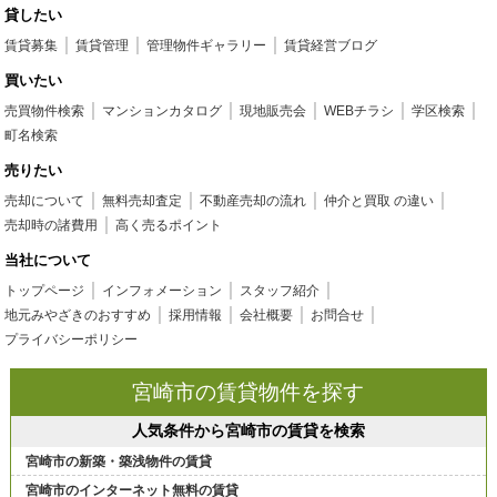
貸したい
賃貸募集
賃貸管理
管理物件ギャラリー
賃貸経営ブログ
買いたい
売買物件検索
マンションカタログ
現地販売会
WEBチラシ
学区検索
町名検索
売りたい
売却について
無料売却査定
不動産売却の流れ
仲介と買取 の違い
売却時の諸費用
高く売るポイント
当社について
トップページ
インフォメーション
スタッフ紹介
地元みやざきのおすすめ
採用情報
会社概要
お問合せ
プライバシーポリシー
宮崎市の賃貸物件を探す
人気条件から宮崎市の賃貸を検索
宮崎市の新築・築浅物件の賃貸
宮崎市のインターネット無料の賃貸