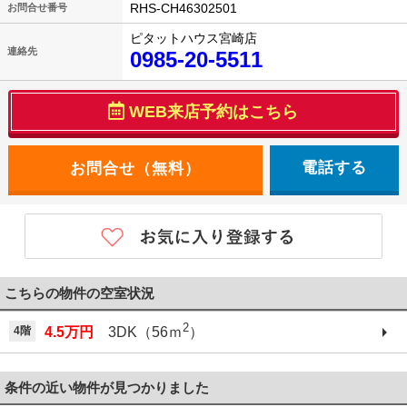
RHS-CH46302501
お問合せ番号
ピタットハウス宮崎店
連絡先
0985-20-5511
WEB来店予約はこちら
電話する
こちらの物件の空室状況
2
4階
4.5万円
3DK（56ｍ
）
条件の近い物件が見つかりました