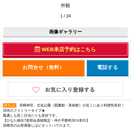
外観
1 / 24
画像ギャラリー
WEB来店予約はこちら
電話する
宮崎神宮、文化公園（図書館・美術館）が近くにあり利便性良好！
ポイント
3DKのファミリータイプ★
風通しも良く日当たりも良好です。
【ひなた移住?楽部会員様限定・仲介手数料30％割引】
宮崎市のお部屋探しはピタットハウスまで。