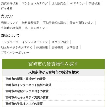
売買物件検索
マンションカタログ
現地販売会
WEBチラシ
学区検索
町名検索
売りたい
売却について
無料売却査定
不動産売却の流れ
仲介と買取 の違い
売却時の諸費用
高く売るポイント
当社について
トップページ
インフォメーション
スタッフ紹介
地元みやざきのおすすめ
採用情報
会社概要
お問合せ
プライバシーポリシー
宮崎市の賃貸物件を探す
人気条件から宮崎市の賃貸を検索
宮崎市の新築・築浅物件の賃貸
宮崎市のインターネット無料の賃貸
宮崎市の宅配ボックス付きの賃貸
宮崎市のセキュリティ充実の賃貸
宮崎市の学生オススメの賃貸