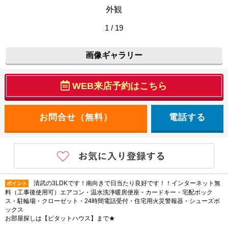
外観
1 / 19
画像ギャラリー
WEB来店予約はこちら
電話する
清武の3LDKです！南向きで日当たり良好です！！インターネット無
ポイント
料（工事後使用可）エアコン・温水洗浄暖房便座・カードキー・宅配ボック
ス・駐輪場・クローゼット・24時間電話受付・住宅用火災警報器・シューズボ
ックス
お部屋探しは【ピタットハウス】まで★