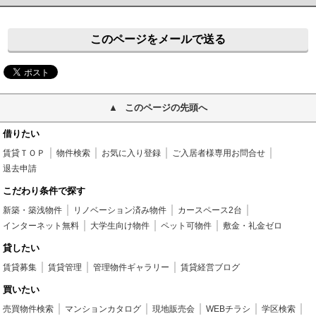
このページをメールで送る
このページの先頭へ
借りたい
賃貸ＴＯＰ
物件検索
お気に入り登録
ご入居者様専用お問合せ
退去申請
こだわり条件で探す
新築・築浅物件
リノベーション済み物件
カースペース2台
インターネット無料
大学生向け物件
ペット可物件
敷金・礼金ゼロ
貸したい
賃貸募集
賃貸管理
管理物件ギャラリー
賃貸経営ブログ
買いたい
売買物件検索
マンションカタログ
現地販売会
WEBチラシ
学区検索