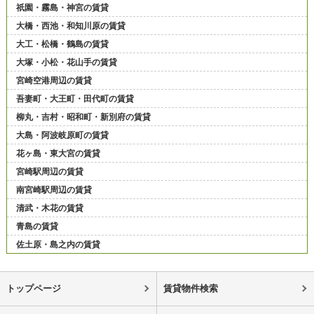
祇園・霧島・神宮の賃貸
大橋・西池・和知川原の賃貸
大工・松橋・鶴島の賃貸
大塚・小松・花山手の賃貸
宮崎空港周辺の賃貸
吾妻町・大王町・田代町の賃貸
柳丸・吉村・昭和町・新別府の賃貸
大島・阿波岐原町の賃貸
花ヶ島・東大宮の賃貸
宮崎駅周辺の賃貸
南宮崎駅周辺の賃貸
清武・木花の賃貸
青島の賃貸
佐土原・島之内の賃貸
トップページ
賃貸物件検索