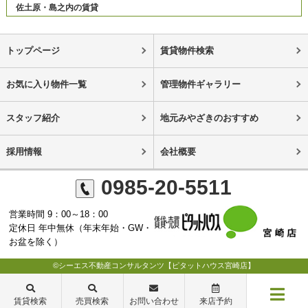
佐土原・島之内の賃貸
トップページ
賃貸物件検索
お気に入り物件一覧
管理物件ギャラリー
スタッフ紹介
地元みやざきのおすすめ
採用情報
会社概要
0985-20-5511
営業時間 9：00～18：00
定休日 年中無休（年末年始・GW・
お盆を除く）
©シーエス不動産コンサルタンツ【ピタットハウス宮崎店】
賃貸検索
売買検索
お問い合わせ
来店予約