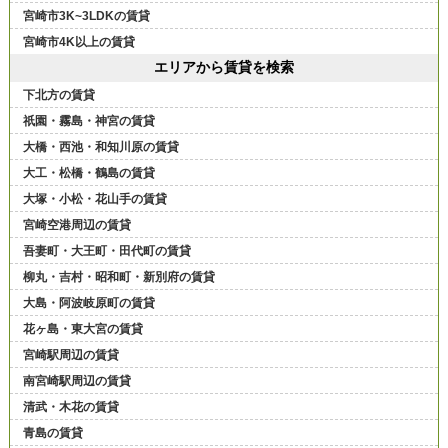
宮崎市3K~3LDKの賃貸
宮崎市4K以上の賃貸
エリアから賃貸を検索
下北方の賃貸
祇園・霧島・神宮の賃貸
大橋・西池・和知川原の賃貸
大工・松橋・鶴島の賃貸
大塚・小松・花山手の賃貸
宮崎空港周辺の賃貸
吾妻町・大王町・田代町の賃貸
柳丸・吉村・昭和町・新別府の賃貸
大島・阿波岐原町の賃貸
花ヶ島・東大宮の賃貸
宮崎駅周辺の賃貸
南宮崎駅周辺の賃貸
清武・木花の賃貸
青島の賃貸