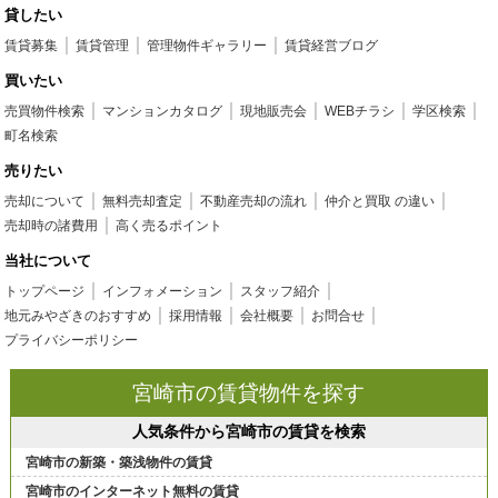
貸したい
賃貸募集
賃貸管理
管理物件ギャラリー
賃貸経営ブログ
買いたい
売買物件検索
マンションカタログ
現地販売会
WEBチラシ
学区検索
町名検索
売りたい
売却について
無料売却査定
不動産売却の流れ
仲介と買取 の違い
売却時の諸費用
高く売るポイント
当社について
トップページ
インフォメーション
スタッフ紹介
地元みやざきのおすすめ
採用情報
会社概要
お問合せ
プライバシーポリシー
宮崎市の賃貸物件を探す
人気条件から宮崎市の賃貸を検索
宮崎市の新築・築浅物件の賃貸
宮崎市のインターネット無料の賃貸