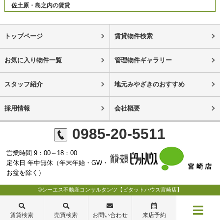
佐土原・島之内の賃貸
トップページ
賃貸物件検索
お気に入り物件一覧
管理物件ギャラリー
スタッフ紹介
地元みやざきのおすすめ
採用情報
会社概要
0985-20-5511
営業時間 9：00～18：00
定休日 年中無休（年末年始・GW・
お盆を除く）
©シーエス不動産コンサルタンツ【ピタットハウス宮崎店】
賃貸検索
売買検索
お問い合わせ
来店予約