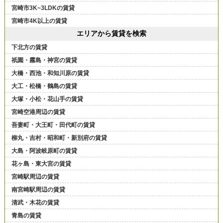
宮崎市3K~3LDKの賃貸
宮崎市4K以上の賃貸
エリアから賃貸を検索
下北方の賃貸
祇園・霧島・神宮の賃貸
大橋・西池・和知川原の賃貸
大工・松橋・鶴島の賃貸
大塚・小松・花山手の賃貸
宮崎空港周辺の賃貸
吾妻町・大王町・田代町の賃貸
柳丸・吉村・昭和町・新別府の賃貸
大島・阿波岐原町の賃貸
花ヶ島・東大宮の賃貸
宮崎駅周辺の賃貸
南宮崎駅周辺の賃貸
清武・木花の賃貸
青島の賃貸