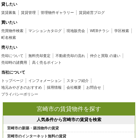
貸したい
賃貸募集
賃貸管理
管理物件ギャラリー
賃貸経営ブログ
買いたい
売買物件検索
マンションカタログ
現地販売会
WEBチラシ
学区検索
町名検索
売りたい
売却について
無料売却査定
不動産売却の流れ
仲介と買取 の違い
売却時の諸費用
高く売るポイント
当社について
トップページ
インフォメーション
スタッフ紹介
地元みやざきのおすすめ
採用情報
会社概要
お問合せ
プライバシーポリシー
宮崎市の賃貸物件を探す
人気条件から宮崎市の賃貸を検索
宮崎市の新築・築浅物件の賃貸
宮崎市のインターネット無料の賃貸