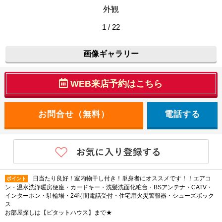
外観
1 / 22
画像ギャラリー
WEB来店予約はこちら
電話する
日当たり良好！室内物干し付き！単身者にオススメです！！エアコ
ポイント
ン・温水洗浄暖房便座・カードキー・洗髪洗面化粧台・BSアンテナ・CATV・
インターホン・駐輪場・24時間電話受付・住宅用火災警報器・シューズボック
ス
お部屋探しは【ピタットハウス】まで★