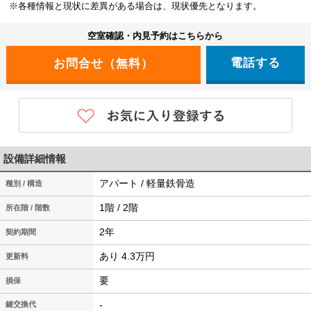
※各種情報と現状に差異がある場合は、現状優先となります。
空室確認・内見予約はこちらから
電話する
設備詳細情報
アパート / 軽量鉄骨造
種別 / 構造
1階 / 2階
所在階 / 階数
2年
契約期間
あり 4.3万円
更新料
要
損保
-
鍵交換代