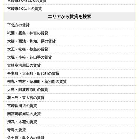
宮崎市3K~3LDKの賃貸
宮崎市4K以上の賃貸
エリアから賃貸を検索
下北方の賃貸
祇園・霧島・神宮の賃貸
大橋・西池・和知川原の賃貸
大工・松橋・鶴島の賃貸
大塚・小松・花山手の賃貸
宮崎空港周辺の賃貸
吾妻町・大王町・田代町の賃貸
柳丸・吉村・昭和町・新別府の賃貸
大島・阿波岐原町の賃貸
花ヶ島・東大宮の賃貸
宮崎駅周辺の賃貸
南宮崎駅周辺の賃貸
清武・木花の賃貸
青島の賃貸
佐土原・島之内の賃貸