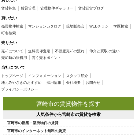
賃貸募集
賃貸管理
管理物件ギャラリー
賃貸経営ブログ
買いたい
売買物件検索
マンションカタログ
現地販売会
WEBチラシ
学区検索
町名検索
売りたい
売却について
無料売却査定
不動産売却の流れ
仲介と買取 の違い
売却時の諸費用
高く売るポイント
当社について
トップページ
インフォメーション
スタッフ紹介
地元みやざきのおすすめ
採用情報
会社概要
お問合せ
プライバシーポリシー
宮崎市の賃貸物件を探す
人気条件から宮崎市の賃貸を検索
宮崎市の新築・築浅物件の賃貸
宮崎市のインターネット無料の賃貸