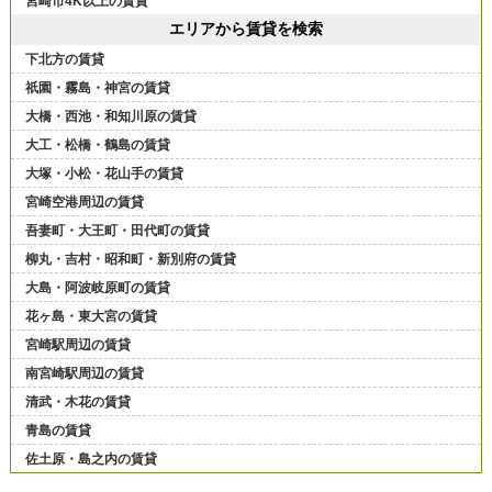
宮崎市4K以上の賃貸
エリアから賃貸を検索
下北方の賃貸
祇園・霧島・神宮の賃貸
大橋・西池・和知川原の賃貸
大工・松橋・鶴島の賃貸
大塚・小松・花山手の賃貸
宮崎空港周辺の賃貸
吾妻町・大王町・田代町の賃貸
柳丸・吉村・昭和町・新別府の賃貸
大島・阿波岐原町の賃貸
花ヶ島・東大宮の賃貸
宮崎駅周辺の賃貸
南宮崎駅周辺の賃貸
清武・木花の賃貸
青島の賃貸
佐土原・島之内の賃貸