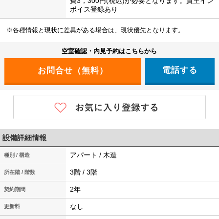
費3，300円(税込)が必要となります。貸主イン
ボイス登録あり
※各種情報と現状に差異がある場合は、現状優先となります。
空室確認・内見予約はこちらから
電話する
設備詳細情報
アパート / 木造
種別 / 構造
3階 / 3階
所在階 / 階数
2年
契約期間
なし
更新料