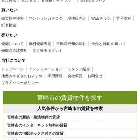
賃貸募集
賃貸管理
管理物件ギャラリー
賃貸経営ブログ
買いたい
売買物件検索
マンションカタログ
現地販売会
WEBチラシ
学区検索
町名検索
売りたい
売却について
無料売却査定
不動産売却の流れ
仲介と買取 の違い
売却時の諸費用
高く売るポイント
当社について
トップページ
インフォメーション
スタッフ紹介
地元みやざきのおすすめ
採用情報
会社概要
お問合せ
プライバシーポリシー
宮崎市の賃貸物件を探す
人気条件から宮崎市の賃貸を検索
宮崎市の新築・築浅物件の賃貸
宮崎市のインターネット無料の賃貸
宮崎市の宅配ボックス付きの賃貸