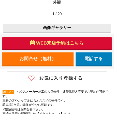
外観
1 / 20
画像ギャラリー
WEB来店予約はこちら
電話する
ハウスメーカー施工の人気物件！連帯保証人不要でご契約が可能で
ポイント
す。
単身の方やカップルにもオススメの物件です。
駐車場2台分の確保が今なら可能です。
※空室情報はお問合せ下さい。
宮崎市賃貸お部屋探しは【ピタットハウス】まで。