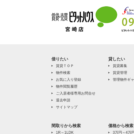
借りたい
貸したい
賃貸ＴＯＰ
賃貸募集
物件検索
賃貸管理
お気に入り登録
管理物件ギ
物件閲覧履歴
ご入居者様専用お問合せ
退去申請
サイトマップ
間取りから検索
価格から検索
1R～1LDK
3万円～4万