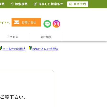
履歴
検索履歴
保存した検索条件
来店予約
サイトへ
アクセス
会社概要
マイ条件の活用法
お気に入りの活用法