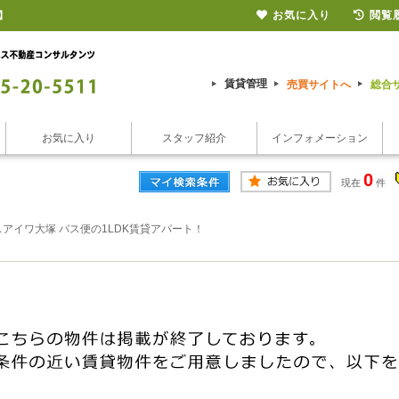
お気に入り
閲覧
】
賃貸管理
売買サイトへ
総合
お気に入り
スタッフ紹介
インフォメーション
0
現在
件
アイワ大塚 バス便の1LDK賃貸アパート！