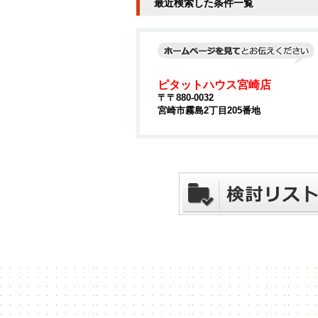
最近検索した条件一覧
ピタットハウス宮崎店
〒〒880-0032
宮崎市霧島2丁目205番地