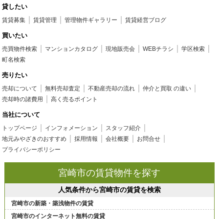
貸したい
賃貸募集
賃貸管理
管理物件ギャラリー
賃貸経営ブログ
買いたい
売買物件検索
マンションカタログ
現地販売会
WEBチラシ
学区検索
町名検索
売りたい
売却について
無料売却査定
不動産売却の流れ
仲介と買取 の違い
売却時の諸費用
高く売るポイント
当社について
トップページ
インフォメーション
スタッフ紹介
地元みやざきのおすすめ
採用情報
会社概要
お問合せ
プライバシーポリシー
宮崎市の賃貸物件を探す
人気条件から宮崎市の賃貸を検索
宮崎市の新築・築浅物件の賃貸
宮崎市のインターネット無料の賃貸