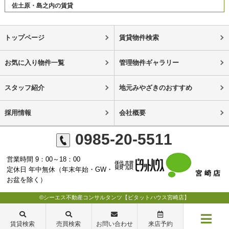
佐土原・島之内の賃貸
トップページ
賃貸物件検索
お気に入り物件一覧
管理物件ギャラリー
スタッフ紹介
地元みやざきのおすすめ
採用情報
会社概要
0985-20-5511
営業時間 9：00～18：00
定休日 年中無休（年末年始・GW・
お盆を除く）
©シーエス不動産コンサルタンツ【ピタットハウス宮崎店】
賃貸検索
売買検索
お問い合わせ
来店予約