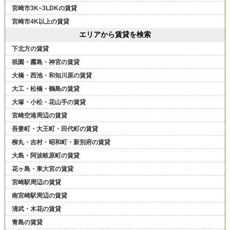
宮崎市3K~3LDKの賃貸
宮崎市4K以上の賃貸
エリアから賃貸を検索
下北方の賃貸
祇園・霧島・神宮の賃貸
大橋・西池・和知川原の賃貸
大工・松橋・鶴島の賃貸
大塚・小松・花山手の賃貸
宮崎空港周辺の賃貸
吾妻町・大王町・田代町の賃貸
柳丸・吉村・昭和町・新別府の賃貸
大島・阿波岐原町の賃貸
花ヶ島・東大宮の賃貸
宮崎駅周辺の賃貸
南宮崎駅周辺の賃貸
清武・木花の賃貸
青島の賃貸