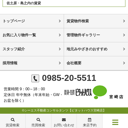
佐土原・島之内の賃貸
トップページ
賃貸物件検索
お気に入り物件一覧
管理物件ギャラリー
スタッフ紹介
地元みやざきのおすすめ
採用情報
会社概要
0985-20-5511
営業時間 9：00～18：00
定休日 年中無休（年末年始・GW・
お盆を除く）
©シーエス不動産コンサルタンツ【ピタットハウス宮崎店】
賃貸検索
売買検索
お問い合わせ
来店予約