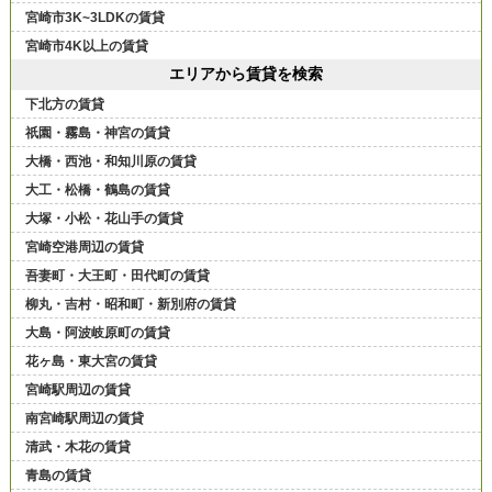
宮崎市3K~3LDKの賃貸
宮崎市4K以上の賃貸
エリアから賃貸を検索
下北方の賃貸
祇園・霧島・神宮の賃貸
大橋・西池・和知川原の賃貸
大工・松橋・鶴島の賃貸
大塚・小松・花山手の賃貸
宮崎空港周辺の賃貸
吾妻町・大王町・田代町の賃貸
柳丸・吉村・昭和町・新別府の賃貸
大島・阿波岐原町の賃貸
花ヶ島・東大宮の賃貸
宮崎駅周辺の賃貸
南宮崎駅周辺の賃貸
清武・木花の賃貸
青島の賃貸