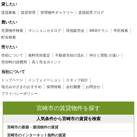
貸したい
賃貸募集
賃貸管理
管理物件ギャラリー
賃貸経営ブログ
買いたい
売買物件検索
マンションカタログ
現地販売会
WEBチラシ
学区検索
町名検索
売りたい
売却について
無料売却査定
不動産売却の流れ
仲介と買取 の違い
売却時の諸費用
高く売るポイント
当社について
トップページ
インフォメーション
スタッフ紹介
地元みやざきのおすすめ
採用情報
会社概要
お問合せ
プライバシーポリシー
宮崎市の賃貸物件を探す
人気条件から宮崎市の賃貸を検索
宮崎市の新築・築浅物件の賃貸
宮崎市のインターネット無料の賃貸