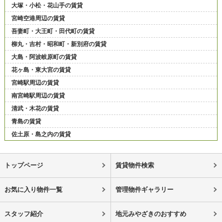
大塚・小松・花山手の賃貸
宮崎空港周辺の賃貸
吾妻町・大王町・田代町の賃貸
柳丸・吉村・昭和町・新別府の賃貸
大島・阿波岐原町の賃貸
花ヶ島・東大宮の賃貸
宮崎駅周辺の賃貸
南宮崎駅周辺の賃貸
清武・木花の賃貸
青島の賃貸
佐土原・島之内の賃貸
トップページ
賃貸物件検索
お気に入り物件一覧
管理物件ギャラリー
スタッフ紹介
地元みやざきのおすすめ