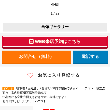
外観
1 / 23
画像ギャラリー
WEB来店予約はこちら
電話する
駐車場１台込み、2台目3,300円で確保できます！エアコン、独立洗
ポイント
面台、室内洗濯機置場等設備充実！
中心部にも空港方面えも行きやすい立地ですよ！
お部屋探しは【ピタットハウス】