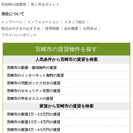
売却時の諸費用
高く売るポイント
当社について
トップページ
インフォメーション
スタッフ紹介
地元みやざきのおすすめ
採用情報
会社概要
お問合せ
プライバシーポリシー
宮崎市の賃貸物件を探す
人気条件から宮崎市の賃貸を検索
宮崎市の新築・築浅物件の賃貸
宮崎市のインターネット無料の賃貸
宮崎市の宅配ボックス付きの賃貸
宮崎市のセキュリティ充実の賃貸
宮崎市の学生オススメの賃貸
家賃から宮崎市の賃貸を検索
宮崎市の家賃3万～3.5万円の賃貸
宮崎市の家賃3.5万～4万円の賃貸
宮崎市の家賃4万～4.5万円の賃貸