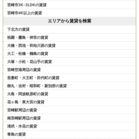
宮崎市3K~3LDKの賃貸
宮崎市4K以上の賃貸
エリアから賃貸を検索
下北方の賃貸
祇園・霧島・神宮の賃貸
大橋・西池・和知川原の賃貸
大工・松橋・鶴島の賃貸
大塚・小松・花山手の賃貸
宮崎空港周辺の賃貸
吾妻町・大王町・田代町の賃貸
柳丸・吉村・昭和町・新別府の賃貸
大島・阿波岐原町の賃貸
花ヶ島・東大宮の賃貸
宮崎駅周辺の賃貸
南宮崎駅周辺の賃貸
清武・木花の賃貸
青島の賃貸