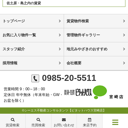
佐土原・島之内の賃貸
トップページ
賃貸物件検索
お気に入り物件一覧
管理物件ギャラリー
スタッフ紹介
地元みやざきのおすすめ
採用情報
会社概要
0985-20-5511
営業時間 9：00～18：00
定休日 年中無休（年末年始・GW・
お盆を除く）
©シーエス不動産コンサルタンツ【ピタットハウス宮崎店】
賃貸検索
売買検索
お問い合わせ
来店予約