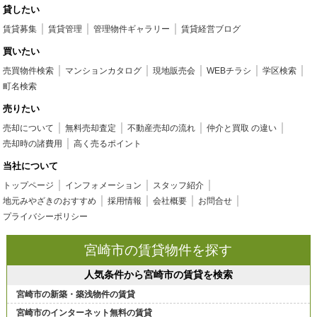
貸したい
賃貸募集
賃貸管理
管理物件ギャラリー
賃貸経営ブログ
買いたい
売買物件検索
マンションカタログ
現地販売会
WEBチラシ
学区検索
町名検索
売りたい
売却について
無料売却査定
不動産売却の流れ
仲介と買取 の違い
売却時の諸費用
高く売るポイント
当社について
トップページ
インフォメーション
スタッフ紹介
地元みやざきのおすすめ
採用情報
会社概要
お問合せ
プライバシーポリシー
宮崎市の賃貸物件を探す
人気条件から宮崎市の賃貸を検索
宮崎市の新築・築浅物件の賃貸
宮崎市のインターネット無料の賃貸