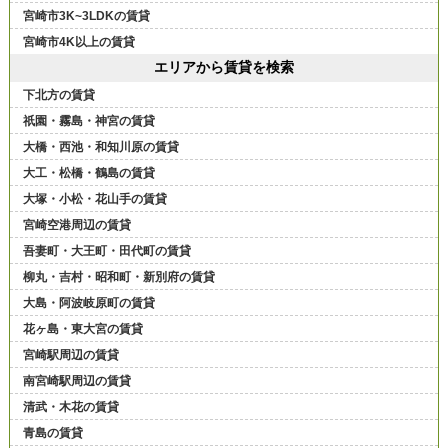
宮崎市3K~3LDKの賃貸
宮崎市4K以上の賃貸
エリアから賃貸を検索
下北方の賃貸
祇園・霧島・神宮の賃貸
大橋・西池・和知川原の賃貸
大工・松橋・鶴島の賃貸
大塚・小松・花山手の賃貸
宮崎空港周辺の賃貸
吾妻町・大王町・田代町の賃貸
柳丸・吉村・昭和町・新別府の賃貸
大島・阿波岐原町の賃貸
花ヶ島・東大宮の賃貸
宮崎駅周辺の賃貸
南宮崎駅周辺の賃貸
清武・木花の賃貸
青島の賃貸