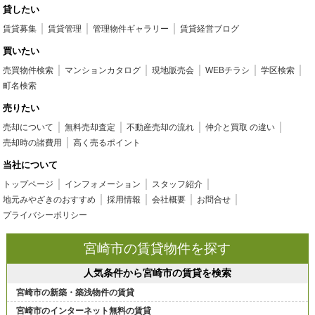
貸したい
賃貸募集
賃貸管理
管理物件ギャラリー
賃貸経営ブログ
買いたい
売買物件検索
マンションカタログ
現地販売会
WEBチラシ
学区検索
町名検索
売りたい
売却について
無料売却査定
不動産売却の流れ
仲介と買取 の違い
売却時の諸費用
高く売るポイント
当社について
トップページ
インフォメーション
スタッフ紹介
地元みやざきのおすすめ
採用情報
会社概要
お問合せ
プライバシーポリシー
宮崎市の賃貸物件を探す
人気条件から宮崎市の賃貸を検索
宮崎市の新築・築浅物件の賃貸
宮崎市のインターネット無料の賃貸