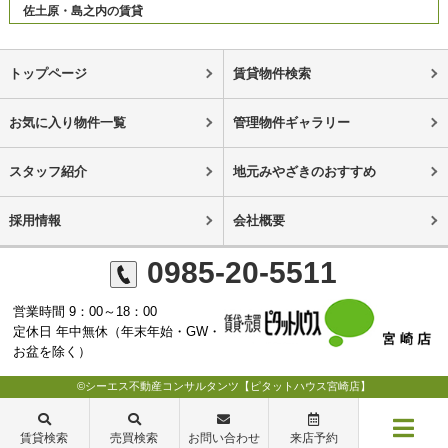
佐土原・島之内の賃貸
トップページ
賃貸物件検索
お気に入り物件一覧
管理物件ギャラリー
スタッフ紹介
地元みやざきのおすすめ
採用情報
会社概要
0985-20-5511
営業時間 9：00～18：00
定休日 年中無休（年末年始・GW・
お盆を除く）
©シーエス不動産コンサルタンツ【ピタットハウス宮崎店】
賃貸検索
売買検索
お問い合わせ
来店予約