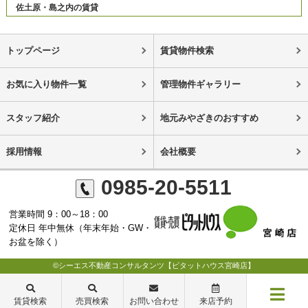
佐土原・島之内の賃貸
トップページ
賃貸物件検索
お気に入り物件一覧
管理物件ギャラリー
スタッフ紹介
地元みやざきのおすすめ
採用情報
会社概要
0985-20-5511
営業時間 9：00～18：00
定休日 年中無休（年末年始・GW・
お盆を除く）
©シーエス不動産コンサルタンツ【ピタットハウス宮崎店】
賃貸検索
売買検索
お問い合わせ
来店予約