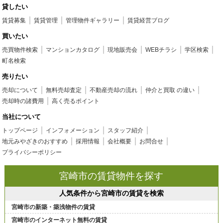
貸したい
賃貸募集
賃貸管理
管理物件ギャラリー
賃貸経営ブログ
買いたい
売買物件検索
マンションカタログ
現地販売会
WEBチラシ
学区検索
町名検索
売りたい
売却について
無料売却査定
不動産売却の流れ
仲介と買取 の違い
売却時の諸費用
高く売るポイント
当社について
トップページ
インフォメーション
スタッフ紹介
地元みやざきのおすすめ
採用情報
会社概要
お問合せ
プライバシーポリシー
宮崎市の賃貸物件を探す
人気条件から宮崎市の賃貸を検索
宮崎市の新築・築浅物件の賃貸
宮崎市のインターネット無料の賃貸