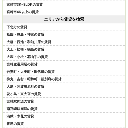
宮崎市3K~3LDKの賃貸
宮崎市4K以上の賃貸
エリアから賃貸を検索
下北方の賃貸
祇園・霧島・神宮の賃貸
大橋・西池・和知川原の賃貸
大工・松橋・鶴島の賃貸
大塚・小松・花山手の賃貸
宮崎空港周辺の賃貸
吾妻町・大王町・田代町の賃貸
柳丸・吉村・昭和町・新別府の賃貸
大島・阿波岐原町の賃貸
花ヶ島・東大宮の賃貸
宮崎駅周辺の賃貸
南宮崎駅周辺の賃貸
清武・木花の賃貸
青島の賃貸