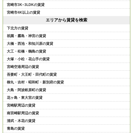
宮崎市3K~3LDKの賃貸
宮崎市4K以上の賃貸
エリアから賃貸を検索
下北方の賃貸
祇園・霧島・神宮の賃貸
大橋・西池・和知川原の賃貸
大工・松橋・鶴島の賃貸
大塚・小松・花山手の賃貸
宮崎空港周辺の賃貸
吾妻町・大王町・田代町の賃貸
柳丸・吉村・昭和町・新別府の賃貸
大島・阿波岐原町の賃貸
花ヶ島・東大宮の賃貸
宮崎駅周辺の賃貸
南宮崎駅周辺の賃貸
清武・木花の賃貸
青島の賃貸