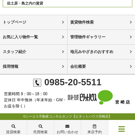
佐土原・島之内の賃貸
トップページ
賃貸物件検索
お気に入り物件一覧
管理物件ギャラリー
スタッフ紹介
地元みやざきのおすすめ
採用情報
会社概要
0985-20-5511
営業時間 9：00～18：00
定休日 年中無休（年末年始・GW・
お盆を除く）
©シーエス不動産コンサルタンツ【ピタットハウス宮崎店】
賃貸検索
売買検索
お問い合わせ
来店予約