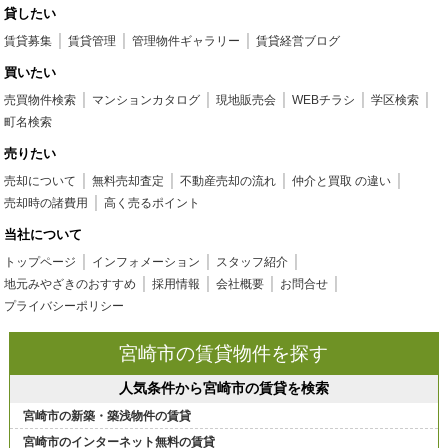
貸したい
賃貸募集
賃貸管理
管理物件ギャラリー
賃貸経営ブログ
買いたい
売買物件検索
マンションカタログ
現地販売会
WEBチラシ
学区検索
町名検索
売りたい
売却について
無料売却査定
不動産売却の流れ
仲介と買取 の違い
売却時の諸費用
高く売るポイント
当社について
トップページ
インフォメーション
スタッフ紹介
地元みやざきのおすすめ
採用情報
会社概要
お問合せ
プライバシーポリシー
宮崎市の賃貸物件を探す
人気条件から宮崎市の賃貸を検索
宮崎市の新築・築浅物件の賃貸
宮崎市のインターネット無料の賃貸