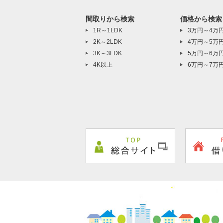
間取りから検索
価格から検索
1R～1LDK
3万円～4万
2K～2LDK
4万円～5万
3K～3LDK
5万円～6万
4K以上
6万円～7万