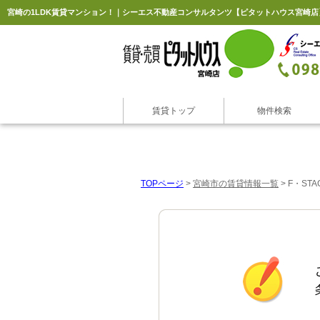
宮崎の1LDK賃貸マンション！｜シーエス不動産コンサルタンツ【ピタットハウス宮崎店
賃貸トップ
物件検索
TOPページ
>
宮崎市の賃貸情報一覧
>
F・ST