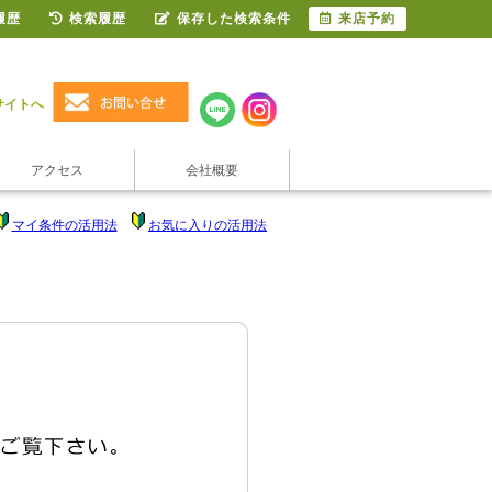
履歴
検索履歴
保存した検索条件
来店予約
サイトへ
アクセス
会社概要
マイ条件の活用法
お気に入りの活用法