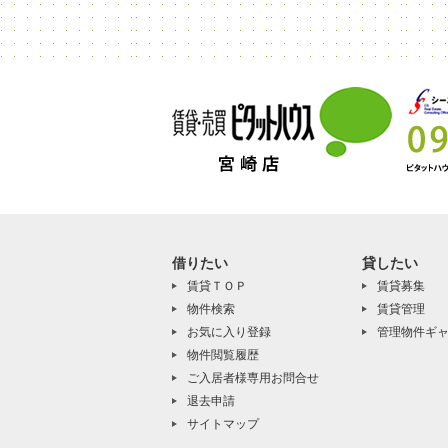
借りたい
貸したい
賃貸ＴＯＰ
賃貸募集
物件検索
賃貸管理
お気に入り登録
管理物件ギ
物件閲覧履歴
ご入居者様専用お問合せ
退去申請
サイトマップ