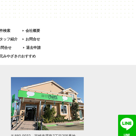
件検索
会社概要
タッフ紹介
お問合せ
お問合せ
退去申請
元みやざきのおすすめ