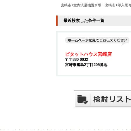
宮崎市+室内洗濯機置き場
宮崎市+即入居
最近検索した条件一覧
ピタットハウス宮崎店
〒〒880-0032
宮崎市霧島2丁目205番地