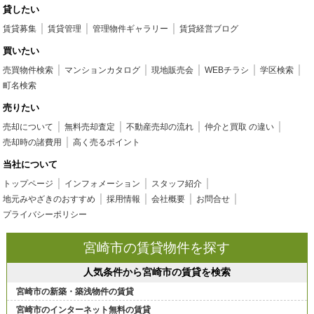
貸したい
賃貸募集
賃貸管理
管理物件ギャラリー
賃貸経営ブログ
買いたい
売買物件検索
マンションカタログ
現地販売会
WEBチラシ
学区検索
町名検索
売りたい
売却について
無料売却査定
不動産売却の流れ
仲介と買取 の違い
売却時の諸費用
高く売るポイント
当社について
トップページ
インフォメーション
スタッフ紹介
地元みやざきのおすすめ
採用情報
会社概要
お問合せ
プライバシーポリシー
宮崎市の賃貸物件を探す
人気条件から宮崎市の賃貸を検索
宮崎市の新築・築浅物件の賃貸
宮崎市のインターネット無料の賃貸