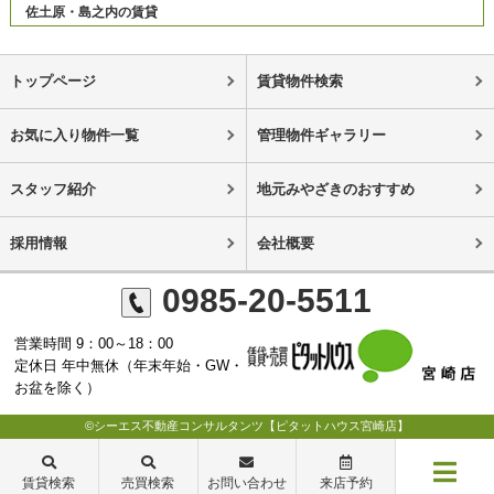
佐土原・島之内の賃貸
トップページ
賃貸物件検索
お気に入り物件一覧
管理物件ギャラリー
スタッフ紹介
地元みやざきのおすすめ
採用情報
会社概要
0985-20-5511
営業時間 9：00～18：00
定休日 年中無休（年末年始・GW・
お盆を除く）
©シーエス不動産コンサルタンツ【ピタットハウス宮崎店】
賃貸検索
売買検索
お問い合わせ
来店予約