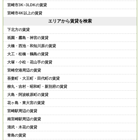
宮崎市3K~3LDKの賃貸
宮崎市4K以上の賃貸
エリアから賃貸を検索
下北方の賃貸
祇園・霧島・神宮の賃貸
大橋・西池・和知川原の賃貸
大工・松橋・鶴島の賃貸
大塚・小松・花山手の賃貸
宮崎空港周辺の賃貸
吾妻町・大王町・田代町の賃貸
柳丸・吉村・昭和町・新別府の賃貸
大島・阿波岐原町の賃貸
花ヶ島・東大宮の賃貸
宮崎駅周辺の賃貸
南宮崎駅周辺の賃貸
清武・木花の賃貸
青島の賃貸