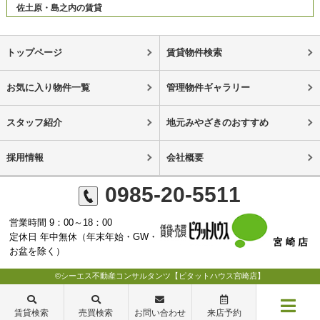
佐土原・島之内の賃貸
トップページ
賃貸物件検索
お気に入り物件一覧
管理物件ギャラリー
スタッフ紹介
地元みやざきのおすすめ
採用情報
会社概要
0985-20-5511
営業時間 9：00～18：00
定休日 年中無休（年末年始・GW・
お盆を除く）
©シーエス不動産コンサルタンツ【ピタットハウス宮崎店】
賃貸検索
売買検索
お問い合わせ
来店予約