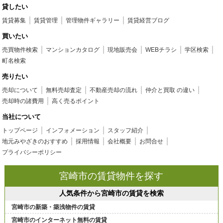
貸したい
賃貸募集
賃貸管理
管理物件ギャラリー
賃貸経営ブログ
買いたい
売買物件検索
マンションカタログ
現地販売会
WEBチラシ
学区検索
町名検索
売りたい
売却について
無料売却査定
不動産売却の流れ
仲介と買取 の違い
売却時の諸費用
高く売るポイント
当社について
トップページ
インフォメーション
スタッフ紹介
地元みやざきのおすすめ
採用情報
会社概要
お問合せ
プライバシーポリシー
宮崎市の賃貸物件を探す
人気条件から宮崎市の賃貸を検索
宮崎市の新築・築浅物件の賃貸
宮崎市のインターネット無料の賃貸